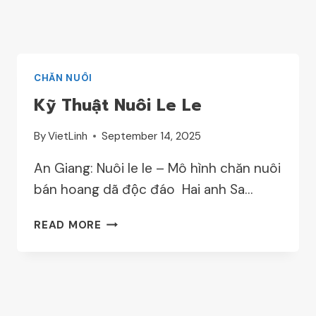
CHĂN NUÔI
Kỹ Thuật Nuôi Le Le
By
VietLinh
September 14, 2025
An Giang: Nuôi le le – Mô hình chăn nuôi
bán hoang dã độc đáo Hai anh Sa…
KỸ
READ MORE
THUẬT
NUÔI
LE
LE