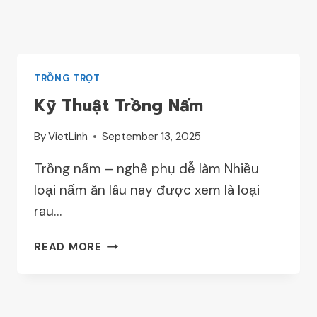
TRỒNG TRỌT
Kỹ Thuật Trồng Nấm
By
VietLinh
September 13, 2025
Trồng nấm – nghề phụ dễ làm Nhiều
loại nấm ăn lâu nay được xem là loại
rau…
KỸ
READ MORE
THUẬT
TRỒNG
NẤM