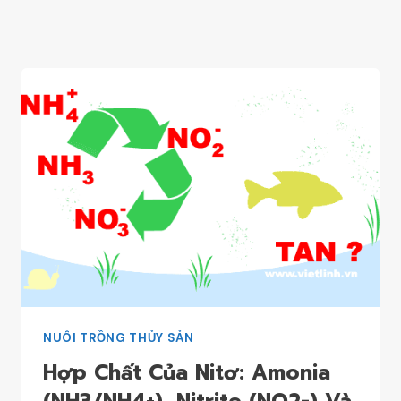
NUÔI TRỒNG THỦY SẢN
Hợp Chất Của Nitơ: Amonia