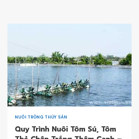
NUÔI TRỒNG THỦY SẢN
Quy Trình Nuôi Tôm Sú, Tôm