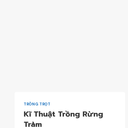
TRỒNG TRỌT
Kĩ Thuật Trồng Rừng
Tràm