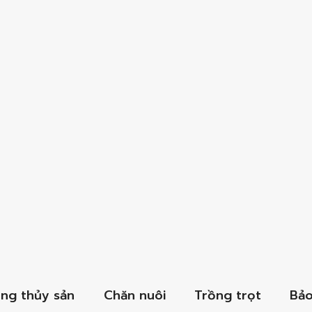
ồng thủy sản
Chăn nuôi
Trồng trọt
Bảo