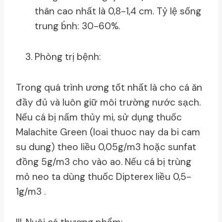
thân cao nhất là 0,8-1,4 cm. Tỷ lệ sống
trung b́nh: 30-60%.
Phòng trị bệnh:
Trong quá trình ương tốt nhất là cho cá ăn
đầy đủ và luôn giữ môi trường nước sạch.
Nếu cá bị nấm thủy mi, sử dụng thuốc
Malachite Green (loai thuoc nay da bi cam
su dung) theo liều 0,05g/m3 hoặc sunfat
đồng 5g/m3 cho vào ao. Nếu cá bị trùng
mỏ neo ta dùng thuốc Dipterex liều 0,5-
1g/m3 .