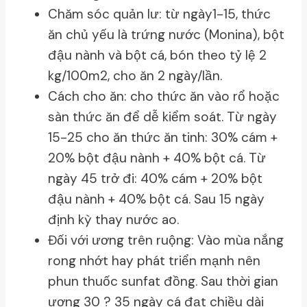
Chăm sóc quản lư: từ ngày1-15, thức
ăn chủ yếu là trứng nước (Monina), bột
đậu nành và bột cá, bón theo tỷ lệ 2
kg/100m2, cho ăn 2 ngày/lần.
Cách cho ăn: cho thức ăn vào rổ hoặc
sàn thức ăn để dễ kiểm soát. Từ ngày
15-25 cho ăn thức ăn tinh: 30% cám +
20% bột đậu nành + 40% bột cá. Từ
ngày 45 trở đi: 40% cám + 20% bột
đậu nành + 40% bột cá. Sau 15 ngày
định kỳ thay nước ao.
Đối với ương trên ruộng: Vào mùa nắng
rong nhớt hay phát triển mạnh nên
phun thuốc sunfat đồng. Sau thời gian
ương 30 ? 35 ngày cá đạt chiều dài