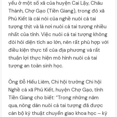
yếu ở một số xã của huyện Cai Lậy, Châu
Thành, Chợ Gạo (Tiền Giang), trong đó xã
Phú Kiết là cái nôi của nghề nuôi cá tai
tượng thịt và là nơi nuôi cá tai tượng nhiều
nhất của tỉnh. Việc nuôi cá tai tượng không
đòi hỏi diện tích ao lớn, nên rất phù hợp với
điều kiện thực tế của địa phương và rất
thuận lợi thực hiện mô hình nuôi cá tai
tượng an toàn sinh học.
Ông Đỗ Hiếu Liêm, Chi hội trưởng Chi hội
Nghề cá xã Phú Kiết, huyện Chợ Gạo, tỉnh
Tiền Giang cho biết: “Trong những năm
qua, nông dân nuôi cá tai tượng đã được
cán bộ kỹ thuật chuyển giao khoa học – kỹ