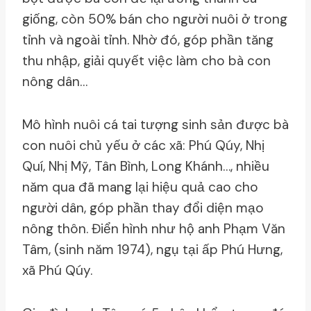
giống, còn 50% bán cho người nuôi ở trong
tỉnh và ngoài tỉnh. Nhờ đó, góp phần tăng
thu nhập, giải quyết việc làm cho bà con
nông dân…
Mô hình nuôi cá tai tượng sinh sản được bà
con nuôi chủ yếu ở các xã: Phú Qúy, Nhị
Quí, Nhị Mỹ, Tân Bình, Long Khánh…, nhiều
năm qua đã mang lại hiệu quả cao cho
người dân, góp phần thay đổi diện mạo
nông thôn. Điển hình như hộ anh Phạm Văn
Tâm, (sinh năm 1974), ngụ tại ấp Phú Hưng,
xã Phú Qúy.