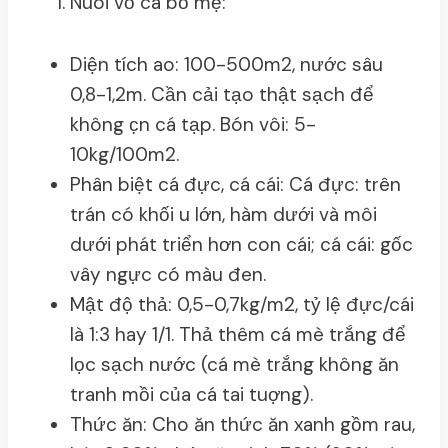
Nuôi vỗ cá bố mẹ:
Diện tích ao: 100-500m2, nước sâu
0,8-1,2m. Cần cải tạo thật sạch để
không c̣n cá tạp. Bón vôi: 5-
10kg/100m2.
Phân biệt cá đực, cá cái: Cá đực: trên
trán có khối u lớn, hàm dưới và môi
dưới phát triển hơn con cái; cá cái: gốc
vây ngực có màu đen.
Mật độ thả: 0,5-0,7kg/m2, tỷ lệ đực/cái
là 1:3 hay 1/1. Thả thêm cá mè trắng để
lọc sạch nước (cá mè trắng không ăn
tranh mồi của cá tai tuợng).
Thức ăn: Cho ăn thức ăn xanh gồm rau,