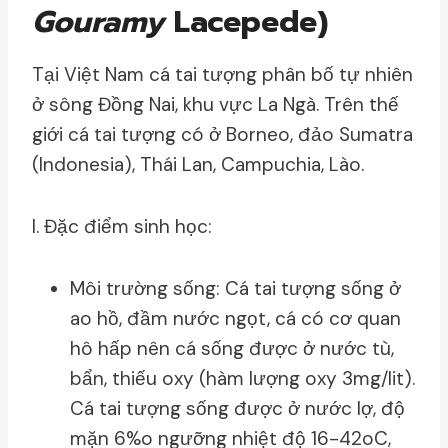
Gouramy
Lacepede)
Tại Việt Nam cá tai tượng phân bố tự nhiên
ở sông Đồng Nai, khu vực La Ngà. Trên thế
giới cá tai tượng có ở Borneo, đảo Sumatra
(Indonesia), Thái Lan, Campuchia, Lào.
I. Đặc điểm sinh học:
Môi trường sống: Cá tai tượng sống ở
ao hồ, đầm nước ngọt, cá có cơ quan
hô hấp nên cá sống được ở nước tù,
bẩn, thiếu oxy (hàm lượng oxy 3mg/lit).
Cá tai tượng sống được ở nước lợ, độ
mặn 6%o ngưỡng nhiệt độ 16-42oC,