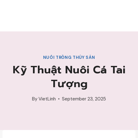
NUÔI TRỒNG THỦY SẢN
Kỹ Thuật Nuôi Cá Tai
Tượng
By
VietLinh
September 23, 2025