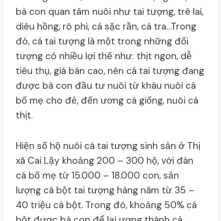
bà con quan tâm nuôi như tai tượng, trê lai,
diêu hồng, rô phi, cá sặc rằn, cá tra…Trong
đó, cá tai tượng là một trong những đối
tượng có nhiều lợi thế như: thịt ngon, dễ
tiêu thụ, giá bán cao, nên cá tai tượng đang
được bà con đầu tư nuôi từ khâu nuôi cá
bố mẹ cho đẻ, đến ương cá giống, nuôi cá
thịt.
Hiện số hộ nuôi cá tai tượng sinh sản ở Thị
xã Cai Lậy khoảng 200 – 300 hộ, với đàn
cá bố mẹ từ 15.000 – 18.000 con, sản
lượng cá bột tai tượng hàng năm từ 35 –
40 triệu cá bột. Trong đó, khoảng 50% cá
bột được bà con để lại ương thành cá