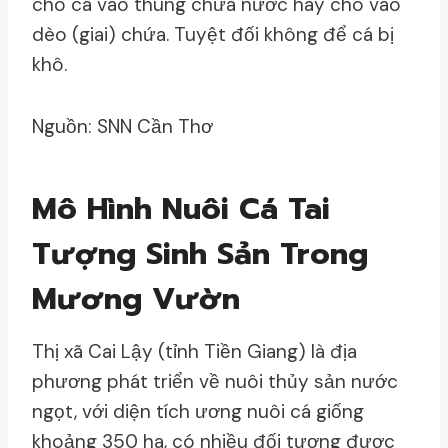
cho cá vào thùng chứa nước hay cho vào
dèo (giai) chứa. Tuyệt đối không để cá bị
khô.
Nguồn: SNN Cần Thơ
Mô Hình Nuôi Cá Tai
Tượng Sinh Sản Trong
Mương Vườn
Thị xã Cai Lậy (tỉnh Tiền Giang) là địa
phương phát triển về nuôi thủy sản nước
ngọt, với diện tích ương nuôi cá giống
khoảng 350 ha, có nhiều đối tượng được