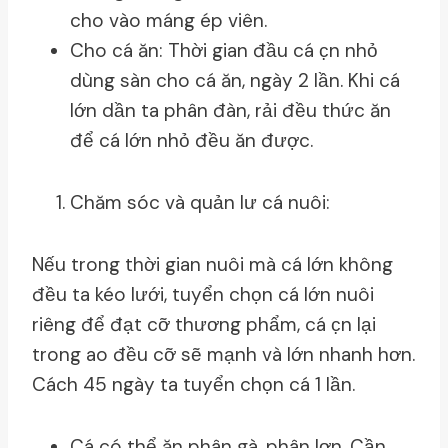
cho vào máng ép viên.
Cho cá ăn: Thời gian đầu cá c̣n nhỏ
dùng sàn cho cá ăn, ngày 2 lần. Khi cá
lớn dần ta phân đàn, rải đều thức ăn
để cá lớn nhỏ đều ăn được.
Chăm sóc và quản lư cá nuôi:
Nếu trong thời gian nuôi mà cá lớn không
đều ta kéo lưới, tuyển chọn cá lớn nuôi
riêng để đạt cỡ thương phẩm, cá c̣n lại
trong ao đều cỡ sẽ mạnh và lớn nhanh hơn.
Cách 45 ngày ta tuyển chọn cá 1 lần.
Cá có thể ăn phân gà, phân lợn. Cần