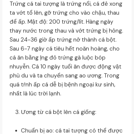
Trứng cá tai tượng là trứng nổi, cá đẻ xong
ta vớt tổ lên, gỡ trứng cho vào chậu, thau
để ấp. Mật độ: 200 trứng/lít. Hàng ngày
thay nước trong thau và vớt trứng bị hỏng.
Sau 24-36 giờ ấp trứng nở thành cá bột.
Sau 6-7 ngày cá tiêu hết noăn hoàng, cho
cá ăn bằng ḷng đỏ trứng gà luộc bóp
nhuyễn. Cá 10 ngày tuổi ăn được động vật
phù du và ta chuyển sang ao ương. Trong
quá tŕnh ấp cá dễ bị bệnh ngoại kư sinh,
nhất là lúc trời lạnh.
Ương từ cá bột lên cá giống:
Chuẩn bị ao: cá tai tượng có thể được