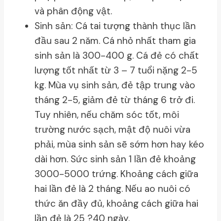
và phân động vật.
Sinh sản: Cá tai tượng thành thục lần
đầu sau 2 năm. Cá nhỏ nhất tham gia
sinh sản là 300-400 g. Cá đẻ có chất
lượng tốt nhất từ 3 – 7 tuổi nặng 2-5
kg. Mùa vụ sinh sản, đẻ tập trung vào
tháng 2-5, giảm đẻ từ tháng 6 trở đi.
Tuy nhiên, nếu chăm sóc tốt, môi
trường nước sạch, mật độ nuôi vừa
phải, mùa sinh sản sẽ sớm hơn hay kéo
dài hơn. Sức sinh sản 1 lần đẻ khoảng
3000-5000 trứng. Khoảng cách giữa
hai lần đẻ là 2 tháng. Nếu ao nuôi có
thức ăn đầy đủ, khoảng cách giữa hai
lần đẻ là 25 ?40 ngày.