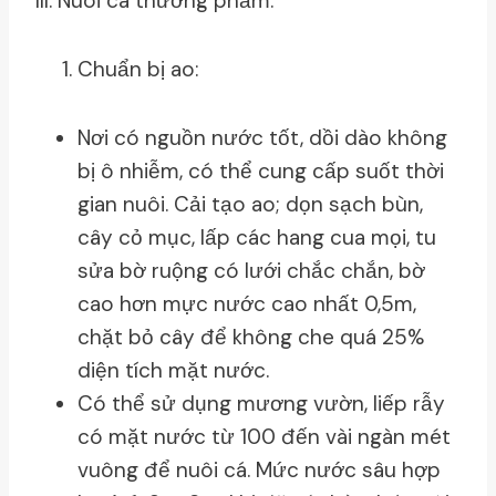
III. Nuôi cá thương phẩm:
Chuẩn bị ao:
Nơi có nguồn nước tốt, dồi dào không
bị ô nhiễm, có thể cung cấp suốt thời
gian nuôi. Cải tạo ao; dọn sạch bùn,
cây cỏ mục, lấp các hang cua mọi, tu
sửa bờ ruộng có lưới chắc chắn, bờ
cao hơn mực nước cao nhất 0,5m,
chặt bỏ cây để không che quá 25%
diện tích mặt nước.
Có thể sử dụng mương vườn, liếp rẫy
có mặt nước từ 100 đến vài ngàn mét
vuông để nuôi cá. Mức nước sâu hợp