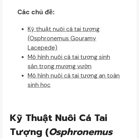
Các chủ đề:
Kỹ thuật nuôi cá tai tượng
(Osphronemus Gouramy
Lacepede)
Mô hình nuôi cá tai tượng sinh
sản trong mương vườn
Mô hình nuôi cá tai tượng an toàn
sinh học
Kỹ Thuật Nuôi Cá Tai
Tượng (
Osphronemus