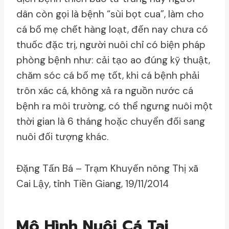
dân còn gọi là bệnh “sùi bọt cua”, làm cho
cá bố mẹ chết hàng loạt, đến nay chưa có
thuốc đặc trị, người nuôi chỉ có biện pháp
phòng bệnh như: cải tạo ao đúng kỹ thuật,
chăm sóc cá bố mẹ tốt, khi cá bệnh phải
trôn xác cá, không xả ra nguồn nước cá
bệnh ra môi trường, có thể ngưng nuôi một
thời gian là 6 tháng hoặc chuyển đối sang
nuôi đối tượng khác.
Đặng Tấn Bá – Trạm Khuyến nông Thị xã
Cai Lậy, tỉnh Tiền Giang, 19/11/2014
Mô Hình Nuôi Cá Tai