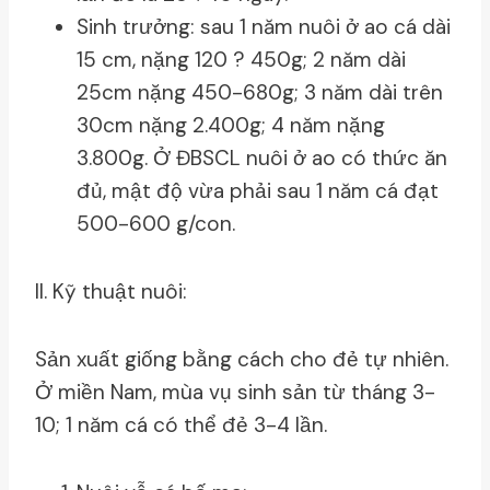
Sinh trưởng: sau 1 năm nuôi ở ao cá dài
15 cm, nặng 120 ? 450g; 2 năm dài
25cm nặng 450-680g; 3 năm dài trên
30cm nặng 2.400g; 4 năm nặng
3.800g. Ở ĐBSCL nuôi ở ao có thức ăn
đủ, mật độ vừa phải sau 1 năm cá đạt
500-600 g/con.
II. Kỹ thuật nuôi:
Sản xuất giống bằng cách cho đẻ tự nhiên.
Ở miền Nam, mùa vụ sinh sản từ tháng 3-
10; 1 năm cá có thể đẻ 3-4 lần.