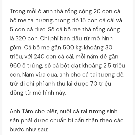
Trong mỗi ô anh thả tổng cộng 20 con cá
bố mẹ tai tượng, trong đó 15 con cá cái và
5 con cá đực. Số cá bố mẹ thả tổng cộng
là 320 con. Chi phí ban đầu từ mô hình
gồm: Cá bố mẹ gần 500 kg, khoảng 30
triệu, với 240 con cá cái, mỗi năm đẻ gần
960 ổ trứng, số cá bột đạt khoảng 2,5 triệu
con. Năm vừa qua, anh cho cá tai tượng đẻ,
trừ đi chi phí anh thu lãi được 70 triệu
đồng từ mô hình này.
Anh Tâm cho biết, nuôi cá tai tượng sinh
sản phải được chuẩn bị cẩn thận theo các
bước như sau: