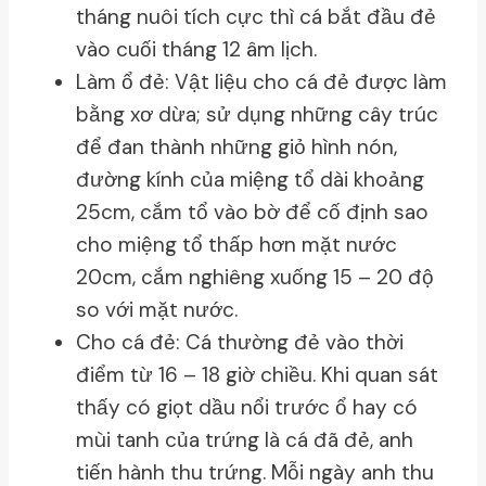
tháng nuôi tích cực thì cá bắt đầu đẻ
vào cuối tháng 12 âm lịch.
Làm ổ đẻ: Vật liệu cho cá đẻ được làm
bằng xơ dừa; sử dụng những cây trúc
để đan thành những giỏ hình nón,
đường kính của miệng tổ dài khoảng
25cm, cắm tổ vào bờ để cố định sao
cho miệng tổ thấp hơn mặt nước
20cm, cắm nghiêng xuống 15 – 20 độ
so với mặt nước.
Cho cá đẻ: Cá thường đẻ vào thời
điểm từ 16 – 18 giờ chiều. Khi quan sát
thấy có giọt dầu nổi trước ổ hay có
mùi tanh của trứng là cá đã đẻ, anh
tiến hành thu trứng. Mỗi ngày anh thu