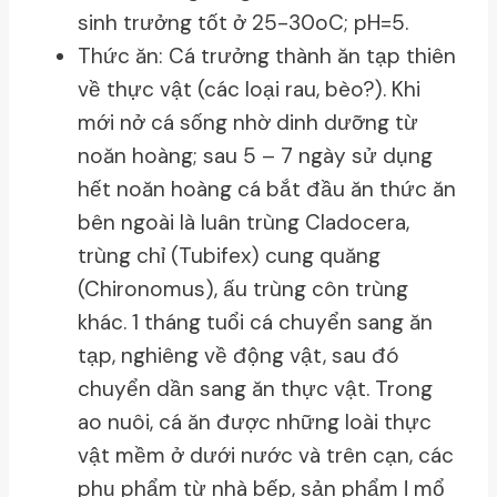
sinh trưởng tốt ở 25-30oC; pH=5.
Thức ăn: Cá trưởng thành ăn tạp thiên
về thực vật (các loại rau, bèo?). Khi
mới nở cá sống nhờ dinh dưỡng từ
noăn hoàng; sau 5 – 7 ngày sử dụng
hết noăn hoàng cá bắt đầu ăn thức ăn
bên ngoài là luân trùng Cladocera,
trùng chỉ (Tubifex) cung quăng
(Chironomus), ấu trùng côn trùng
khác. 1 tháng tuổi cá chuyển sang ăn
tạp, nghiêng về động vật, sau đó
chuyển dần sang ăn thực vật. Trong
ao nuôi, cá ăn được những loài thực
vật mềm ở dưới nước và trên cạn, các
phụ phẩm từ nhà bếp, sản phẩm ḷ mổ