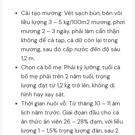
Cải tạo mương: Vét sạch bùn, bón vôi
liều lựợng 3 – 5 kg/100m2 mương, phơi
mương 2 – 3 ngày, phải làm cẩn thận
không để cá tạp, cá dữ còn lại trong
mương, sau đó cấp nước đến độ sâu
1,2 m.
Chọn cá bố mẹ: Phải kỹ lưỡng, tuổi cá
bố mẹ phải trên 2 năm tuổi, trọng
lượng đạt từ 1,2 kg trở lên, không dị
hình hay xay sát.
Thời gian nuôi vỗ: Từ tháng 10 – 11 âm
lịch năm trước. Giai đọan đầu cho cá
ăn thức ăn viên 26 – 28% đạm, với liều
lượng 1 – 1,5% trọng lượng đàn, sau 2