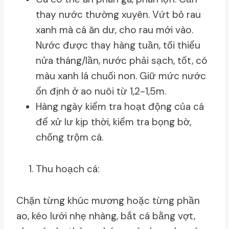
thay nước thường xuyên. Vứt bỏ rau
xanh mà cá ăn dư, cho rau mới vào.
Nước được thay hàng tuần, tối thiểu
nửa tháng/lần, nước phải sạch, tốt, có
màu xanh lá chuối non. Giữ mức nước
ổn định ở ao nuôi từ 1,2-1,5m.
Hàng ngày kiểm tra hoạt động của cá
để xử lư kịp thời, kiểm tra bọng bờ,
chống trộm cá.
Thu hoạch cá:
Chặn từng khúc mương hoặc từng phần
ao, kéo lưới nhẹ nhàng, bắt cá bằng vợt,