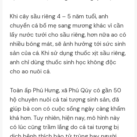
Khi cây sầu riêng 4 – 5 năm tuổi, anh
chuyển cá bố mẹ sang mương khác vì cần
lấy nước tưới cho sầu riêng, hơn nữa ao có
nhiều bóng mát, sẽ ảnh hưởng tới sức sinh
sản của cá. Khi sử dụng thuốc xịt sầu riêng,
anh chỉ dùng thuốc sinh học không độc
cho ao nuôi cá.
Toàn ấp Phú Hưng, xã Phú Qúy có gần 50
hộ chuyên nuôi cá tai tượng sinh sản, đã
giúp bà con có cuộc sống ngày càng khấm
khá hơn. Tuy nhiên, hiện nay, mô hình này
có lúc cũng trầm lắng do cá tai tượng bị
dịch bệnh thích bào tử trùng hay người