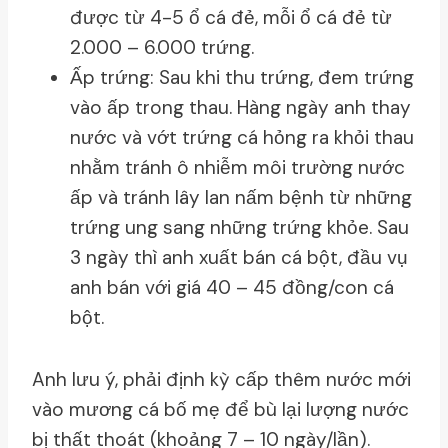
được từ 4-5 ổ cá đẻ, mỗi ổ cá đẻ từ
2.000 – 6.000 trứng.
Ấp trứng: Sau khi thu trứng, đem trứng
vào ấp trong thau. Hàng ngày anh thay
nước và vớt trứng cá hỏng ra khỏi thau
nhằm tránh ô nhiễm môi trường nước
ấp và tránh lây lan nấm bệnh từ những
trứng ung sang những trứng khỏe. Sau
3 ngày thì anh xuất bán cá bột, đầu vụ
anh bán với giá 40 – 45 đồng/con cá
bột.
Anh lưu ý, phải định kỳ cấp thêm nước mới
vào mương cá bố mẹ để bù lại lượng nước
bị thất thoát (khoảng 7 – 10 ngày/lần).