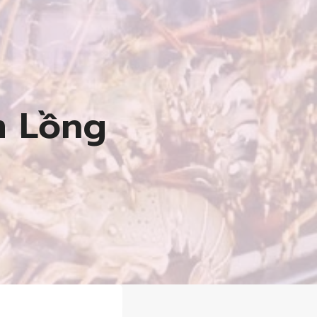
m Lồng