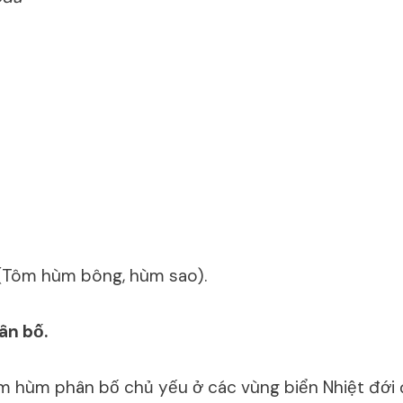
(Tôm hùm bông, hùm sao).
ân bố.
ôm hùm phân bố chủ yếu ở các vùng biển Nhiệt đới 