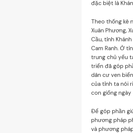
đặc biệt là Khán
Theo thống kê n
Xuân Phương, X
Cầu, tỉnh Khánh
Cam Ranh. Ở tỉn
trung chủ yếu t
triển đã góp ph
dân cư ven biển
của tỉnh ta nói 
con giống ngày 
Ðể góp phần gi
phương pháp phò
và phương pháp