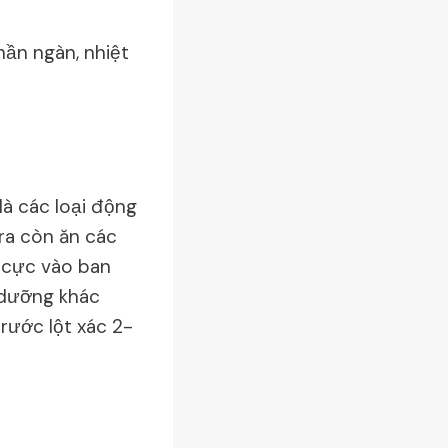
ần ngàn, nhiệt
là các loại động
 ra còn ăn các
h cực vào ban
 dưỡng khác
rước lột xác 2-