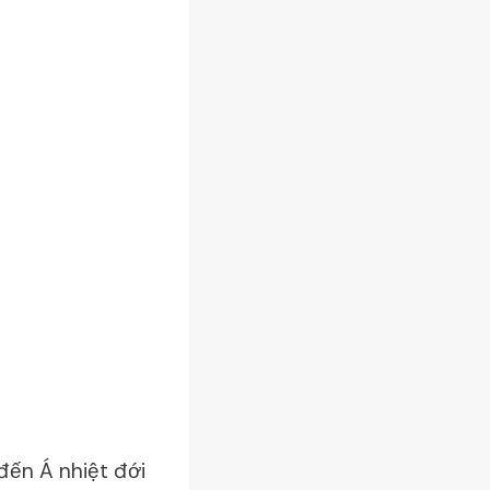
đến Á nhiệt đới