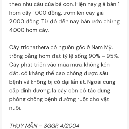
theo nhu cầu của bà con. Hiện nay giá bán 1
hom cây 1.000 đồng, ươm lên cây giá
2.000 đồng. Từ đó đến nay bán ước chừng
4.000 hom cây.
Cây trichathera có nguồn gốc ở Nam Mỹ,
trồng bằng hom đạt tỷ lệ sống 90% – 95%.
Cây phát triển vào mùa mưa, không kén
đất, có kháng thể cao chống được sâu
bệnh và không bị cỏ dại lấn át. Ngoài cung
cấp dinh dưỡng, lá cây còn có tác dụng
phòng chống bệnh đường ruột cho vật
nuôi.
THỤY MẪN – SGGP, 4/2004