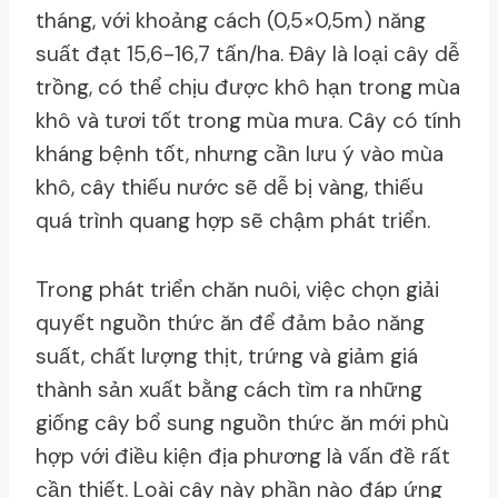
tháng, với khoảng cách (0,5×0,5m) năng
suất đạt 15,6-16,7 tấn/ha. Đây là loại cây dễ
trồng, có thể chịu được khô hạn trong mùa
khô và tươi tốt trong mùa mưa. Cây có tính
kháng bệnh tốt, nhưng cần lưu ý vào mùa
khô, cây thiếu nước sẽ dễ bị vàng, thiếu
quá trình quang hợp sẽ chậm phát triển.
Trong phát triển chăn nuôi, việc chọn giải
quyết nguồn thức ăn để đảm bảo năng
suất, chất lượng thịt, trứng và giảm giá
thành sản xuất bằng cách tìm ra những
giống cây bổ sung nguồn thức ăn mới phù
hợp với điều kiện địa phương là vấn đề rất
cần thiết. Loài cây này phần nào đáp ứng