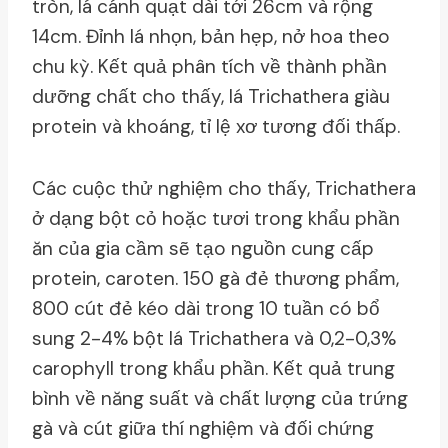
tròn, lá cánh quạt dài tới 26cm và rộng
14cm. Đỉnh lá nhọn, bản hẹp, nở hoa theo
chu kỳ. Kết quả phân tích về thành phần
dưỡng chất cho thấy, lá Trichathera giàu
protein và khoáng, tỉ lệ xơ tương đối thấp.
Các cuộc thử nghiệm cho thấy, Trichathera
ở dạng bột cỏ hoặc tươi trong khẩu phần
ăn của gia cầm sẽ tạo nguồn cung cấp
protein, caroten. 150 gà đẻ thương phẩm,
800 cút đẻ kéo dài trong 10 tuần có bổ
sung 2-4% bột lá Trichathera và 0,2-0,3%
carophyll trong khẩu phần. Kết quả trung
bình về năng suất và chất lượng của trứng
gà và cút giữa thí nghiệm và đối chứng