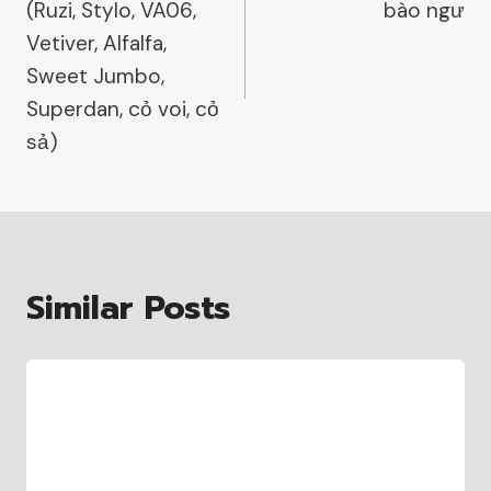
(Ruzi, Stylo, VA06,
bào ngư
Vetiver, Alfalfa,
Sweet Jumbo,
Superdan, cỏ voi, cỏ
sả)
Similar Posts