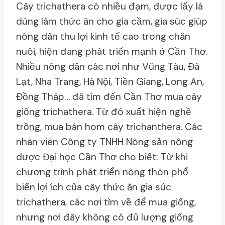
Cây trichathera có nhiều đạm, được lấy lá
dùng làm thức ăn cho gia cầm, gia súc giúp
nông dân thu lợi kinh tế cao trong chăn
nuôi, hiện đang phát triển mạnh ở Cần Thơ.
Nhiều nông dân các nơi như Vũng Tàu, Đà
Lạt, Nha Trang, Hà Nội, Tiền Giang, Long An,
Đồng Tháp… đã tìm đến Cần Thơ mua cây
giống trichathera. Từ đó xuất hiện nghề
trồng, mua bán hom cây trichanthera. Các
nhân viên Công ty TNHH Nông sản nông
dược Đại học Cần Thơ cho biết: Từ khi
chương trình phát triển nông thôn phổ
biến lợi ích của cây thức ăn gia súc
trichathera, các nơi tìm về để mua giống,
nhưng nơi đây không có đủ lượng giống