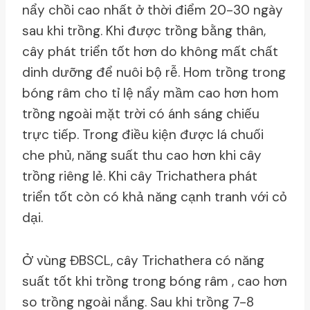
nẩy chồi cao nhất ở thời điểm 20-30 ngày
sau khi trồng. Khi được trồng bằng thân,
cây phát triển tốt hơn do không mất chất
dinh dưỡng để nuôi bộ rễ. Hom trồng trong
bóng râm cho tỉ lệ nẩy mầm cao hơn hom
trồng ngoài mặt trời có ánh sáng chiếu
trực tiếp. Trong điều kiện được lá chuối
che phủ, năng suất thu cao hơn khi cây
trồng riêng lẻ. Khi cây Trichathera phát
triển tốt còn có khả năng cạnh tranh với cỏ
dại.
Ở vùng ĐBSCL, cây Trichathera có năng
suất tốt khi trồng trong bóng râm , cao hơn
so trồng ngoài nắng. Sau khi trồng 7-8