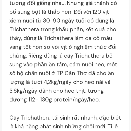
tương đối giống nhau. Nhưng giá thành có
bổ sung bột lá thấp hơn. Đối với 120 vịt
xiêm nuôi từ 30-90 ngày tuổi có dùng lá
Trichathera trong khẩu phần, kết quả cho
thấy, dùng lá Trichathera làm da có màu
vàng tốt hơn so với vịt ở nghiệm thức đối
chứng. Riêng dùng lá cây Trichathera bổ
sung vào phần ăn tấm, cám nuôi heo, một
số hộ chăn nuôi ở TP Cần Thơ đã cho ăn
lượng lá tươi 4,2kg/ngày cho heo nái và
3,6kg/ngày dành cho heo thịt, tương
đương 112– 130g protein/ngày/heo.
Cây Trichathera tái sinh rất nhanh, đặc biệt
là khả năng phát sinh những chồi mới. Tỉ lệ