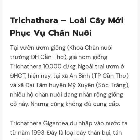
Trichathera – Loài Cây Mới
Phục Vụ Chăn Nuôi
Tại vườn ươm giống (Khoa Chăn nuôi
trường ĐH Cần Thơ), giá hom giống
Trichathera 10.000 đ/kg. Ngoài trại ươm ở
ĐHCT, hiện nay, tại xã An Bình (TP Cần Thơ)
và xã Đại Tâm huyện Mỹ Xuyên (Sóc Trăng),
nhiều hộ chăn nuôi đang nhân rộng giống
cỏ này. Nhưng cũng không đủ cung cấp.
Trichathera Gigantea du nhập vào nước ta
từ năm 1993. Đây là loại cây thân bụi, tán