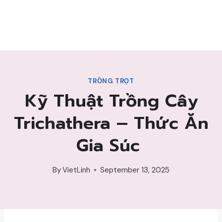
TRỒNG TRỌT
Kỹ Thuật Trồng Cây
Trichathera – Thức Ăn
Gia Súc
By
VietLinh
September 13, 2025