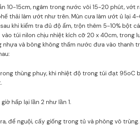
n 10-15cm, ngâm trong nước vôi 15-20 phút, vớt 
phế thải làm ướt như trên. Mùn cưa làm ướt ủ lại 4
 sau khi kiểm tra đủ độ ẩm, trộn thêm 5-10% bột c
vào túi nilon chịu nhiệt kích cỡ 20 x 40cm, trong l
ng nhựa và bông không thấm nước đưa vào thanh t
hau:
rong thùng phuy, khi nhiệt độ trong túi đạt 95oC b
.
giờ hấp lại lần 2 như lần 1.
ra, để nguội, cấy giống trong tủ và phòng vô trùng.