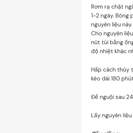
Rơm rạ chặt ngắ
1-2 ngày. Bông 
nguyên liệu này
Cho nguyên liệu 
nút túi bằng ố
độ nhiệt khác n
Hấp cách thủy t
kéo dài 180 phút
Để nguội sau 24 
Lấy nguyên liệu 