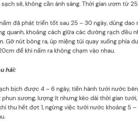
 sạch sẽ, không cần ánh sáng. Thời gian ươm từ 2
 nấm đã phát triển tốt sau 25 – 30 ngày, dùng dao 
g quanh, khoảng cách giữa các đường rạch đều nh
m. Gỡ nút bông ra, úp miệng túi quay xuống phía dư
 20cm để khi nấm ra không chạm vào nhau.
u hái:
rạch bịch được 4 – 6 ngày, tiến hành tưới nước bên
phun sương, lượng ít nhưng kéo dài thời gian tưới,
 khi thu hết đợt 1, ngừng việc tưới nước khoảng 5 
au.