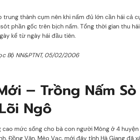
 trung thành cụm nên khi nấm đủ lớn cần hái cả c
ót phần gốc trên bịch nấm. Tổng thời gian thu hái
gày kể từ ngày hái đầu tiên.
học Bộ NN&PTNT, 05/02/2006
Mới – Trồng Nấm Sò
 Lõi Ngô
 cao mức sống cho bà con người Mông ở 4 huyện 
nh, Đồng Văn, Mèo Vạc, mới đây tỉnh Hà Giang đã 