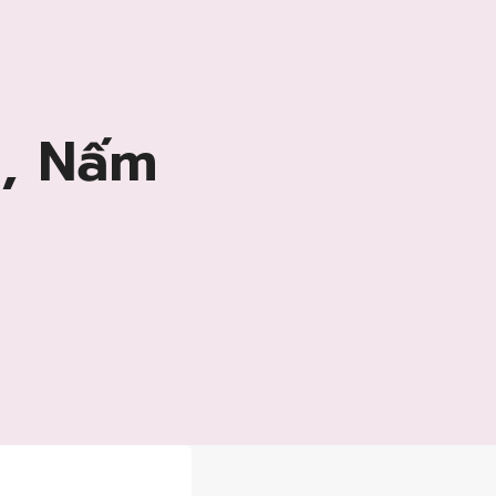
ò, Nấm