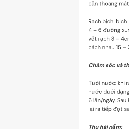
cần thoáng mát
Rạch bịch: bịch
4 – 6 đường xun
vết rạch 3 – 4c
cách nhau 15 –
Chăm sóc và th
Tưới nước: khi 
nước dưới dạng 
6 lần/ngày. Sau
lại ra tiếp đợt s
Thu hái nấm: