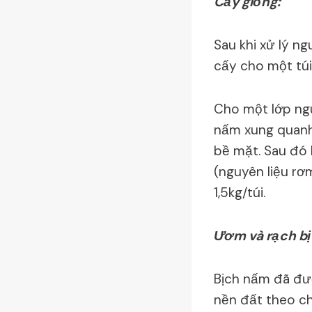
Cấy giống:
Sau khi xử lý ng
cấy cho một túi
Cho một lớp ngu
nấm xung quanh 
bề mặt. Sau đó 
(nguyên liệu rơm
1,5kg/túi.
Ươm và rạch bị
Bịch nấm đã đư
nền đất theo ch