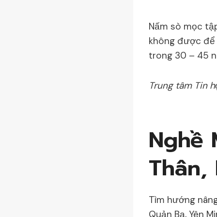
Nấm sò mọc tập
không được để s
trong 30 – 45 n
Trung tâm Tin 
Nghề 
Thân,
Tìm hướng nâng
Quản Bạ, Yên Mi