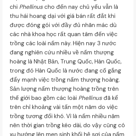
chi
Phellinus
cho đến nay chủ yếu vẫn là
thu hái hoang dại với giá bán rất đắt khi
được đóng gói với đầy đủ nhãn mác dù
các nhà khoa học rất quan tâm đến việc
trồng các loài nấm này. Hiện nay 3 nước
đang nghiên cứu nhiều về nấm thượng
hoàng là Nhật Bản, Trung Quốc, Hàn Quốc,
trong đó Hàn Quốc là nước đang cố gắng
đẩy mạnh việc trồng nấm thượng hoàng.
Sản lượng nấm thượng hoàng trồng trên
thế giới bao gồm các loài
Phellinus
đã kể
trên chỉ khoảng vài tấn một năm do việc
trồng tương đối khó. Vì là nấm nhiều năm
nên thời gian trồng kéo dài, do vậy cũng có
xu hướng lên men sinh khối hệ sợi của nấm