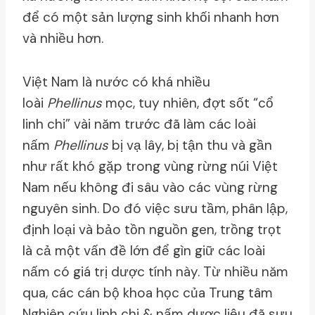
để có một sản lượng sinh khối nhanh hơn
và nhiều hơn.
Việt Nam là nước có khá nhiều
loài
Phellinus
mọc, tuy nhiên, đợt sốt “cổ
linh chi” vài năm trước đã làm các loài
nấm
Phellinus
bị vạ lây, bị tận thu và gần
như rất khó gặp trong vùng rừng núi Việt
Nam nếu không đi sâu vào các vùng rừng
nguyên sinh. Do đó việc sưu tầm, phân lập,
định loại và bảo tồn nguồn gen, trồng trọt
là cả một vấn đề lớn để gìn giữ các loài
nấm có giá trị dược tính này. Từ nhiều năm
qua, các cán bộ khoa học của Trung tâm
Nghiên cứu linh chi & nấm dược liệu đã sưu