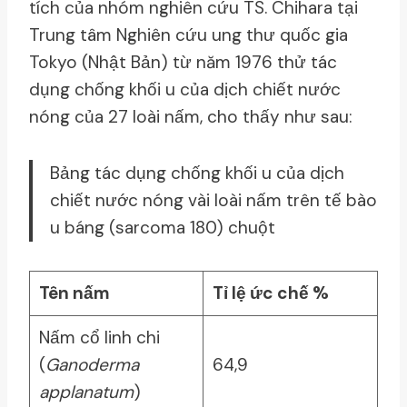
tích của nhóm nghiên cứu TS. Chihara tại
Trung tâm Nghiên cứu ung thư quốc gia
Tokyo (Nhật Bản) từ năm 1976 thử tác
dụng chống khối u của dịch chiết nước
nóng của 27 loài nấm, cho thấy như sau:
Bảng tác dụng chống khối u của dịch
chiết nước nóng vài loài nấm trên tế bào
u báng (sarcoma 180) chuột
Tên nấm
Tỉ lệ ức chế %
Nấm cổ linh chi
(
Ganoderma
64,9
applanatum
)