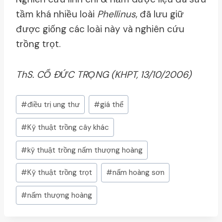
tầm khá nhiều loài
Phellinus
, đã lưu giữ
được giống các loài này và nghiên cứu
trồng trọt.
ThS. CỔ ĐỨC TRỌNG (KHPT, 13/10/2006)
Post
#
điều trị ung thư
#
giá thể
Tags:
#
Kỹ thuật trồng cây khác
#
kỹ thuật trồng nấm thượng hoàng
#
Kỹ thuật trồng trọt
#
nấm hoàng sơn
#
nấm thượng hoàng