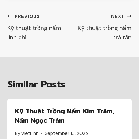
Post
PREVIOUS
NEXT
Kỹ thuật trồng nấm
Kỹ thuật trồng nấm
Navigation
linh chi
trà tân
Similar Posts
Kỹ Thuật Trồng Nấm Kim Trâm,
Nấm Ngọc Trâm
By
VietLinh
September 13, 2025