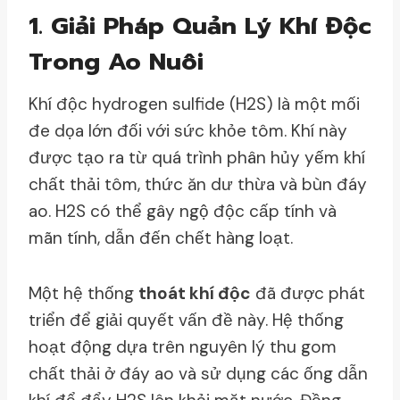
1. Giải Pháp Quản Lý Khí Độc
Trong Ao Nuôi
Khí độc hydrogen sulfide (H2​S) là một mối
đe dọa lớn đối với sức khỏe tôm. Khí này
được tạo ra từ quá trình phân hủy yếm khí
chất thải tôm, thức ăn dư thừa và bùn đáy
ao. H2​S có thể gây ngộ độc cấp tính và
mãn tính, dẫn đến chết hàng loạt.
Một hệ thống
thoát khí độc
đã được phát
triển để giải quyết vấn đề này. Hệ thống
hoạt động dựa trên nguyên lý thu gom
chất thải ở đáy ao và sử dụng các ống dẫn