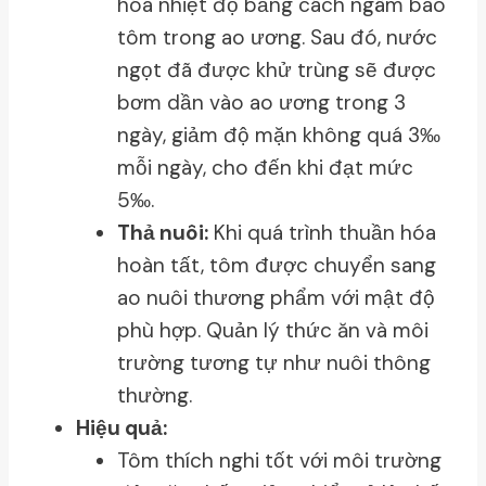
hóa nhiệt độ bằng cách ngâm bao
tôm trong ao ương. Sau đó, nước
ngọt đã được khử trùng sẽ được
bơm dần vào ao ương trong 3
ngày, giảm độ mặn không quá 3‰
mỗi ngày, cho đến khi đạt mức
5‰.
Thả nuôi:
Khi quá trình thuần hóa
hoàn tất, tôm được chuyển sang
ao nuôi thương phẩm với mật độ
phù hợp. Quản lý thức ăn và môi
trường tương tự như nuôi thông
thường.
Hiệu quả:
Tôm thích nghi tốt với môi trường