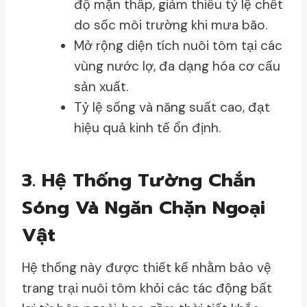
độ mặn thấp, giảm thiểu tỷ lệ chết
do sốc môi trường khi mưa bão.
Mở rộng diện tích nuôi tôm tại các
vùng nước lợ, đa dạng hóa cơ cấu
sản xuất.
Tỷ lệ sống và năng suất cao, đạt
hiệu quả kinh tế ổn định.
3. Hệ Thống Tường Chắn
Sóng Và Ngăn Chặn Ngoại
Vật
Hệ thống này được thiết kế nhằm bảo vệ
trang trại nuôi tôm khỏi các tác động bất