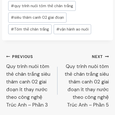
#
quy trình nuôi tôm thẻ chân trắng
#
siêu thâm canh 02 giai đoạn
#
Tôm thẻ chân trắng
#
vận hành ao nuôi
Post
PREVIOUS
NEXT
Quy trình nuôi tôm
Quy trình nuôi tôm
Navigation
thẻ chân trắng siêu
thẻ chân trắng siêu
thâm canh 02 giai
thâm canh 02 giai
đoạn ít thay nước
đoạn ít thay nước
theo công nghệ
theo công nghệ
Trúc Anh – Phần 3
Trúc Anh – Phần 5