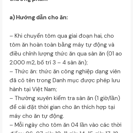
a) Hướng dẫn cho ăn:
– Khi chuyển tôm qua giai đoạn hai, cho
tôm ăn hoàn toàn bằng máy tự động và
điều chỉnh lượng thức ăn qua sàn ăn (01 ao
2.000 m2, bố trí 3 – 4 sàn ăn);
– Thức ăn: thức ăn công nghiệp dạng viên
đã có tên trong Danh mục được phép lưu
hành tại Việt Nam;
– Thường xuyên kiểm tra sàn ăn (1 giờ/lần)
để cài đặt thời gian cho ăn thích hợp tại
máy cho ăn tự động.
– Mỗi ngày cho tôm ăn 04 lần vào các thời