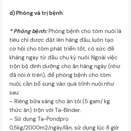
d) Phòng và trị bệnh
* Phòng bệnh:
Phòng bệnh cho tôm nuôi là
tiêu chí được đặt lên hàng đầu, luôn tạo
cơ hội cho tôm phát triển tốt, có sức đề
kháng ngay từ đầu chu kỳ nuôi. Ngoài việc
trộn bộ dinh dưỡng cho ăn hàng ngày (như
đã nói ở trên), để phòng bệnh cho tôm
nuôi, cần bổ sung vào quá trình nuôi như
sau:
– Riêng bữa sáng cho ăn tỏi (5 gam/ kg
thức ăn) trộn với Ta-Binder.
– Sử dụng Ta-Pondpro
0,5kg/2000m2/ngày/lần, sử dụng lúc 8 giờ