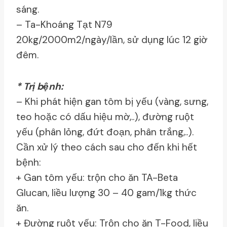
sáng.
– Ta-Khoáng Tạt N79
20kg/2000m2/ngày/lần, sử dụng lúc 12 giờ
đêm.
* Trị bệnh:
– Khi phát hiện gan tôm bị yếu (vàng, sưng,
teo hoặc có dấu hiệu mờ,..), đường ruột
yếu (phân lỏng, đứt đoạn, phân trắng,..).
Cần xử lý theo cách sau cho đến khi hết
bệnh:
+ Gan tôm yếu: trộn cho ăn TA-Beta
Glucan, liều lượng 30 – 40 gam/1kg thức
ăn.
+ Đường ruột yếu: Trộn cho ăn T-Food, liều