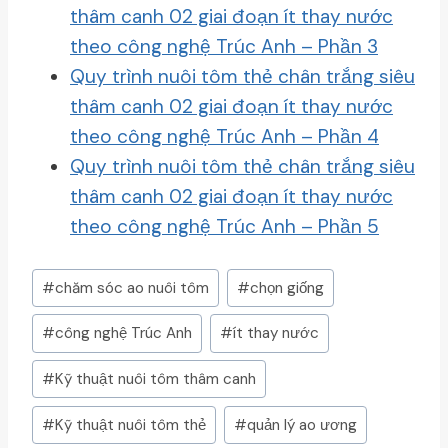
thâm canh 02 giai đoạn ít thay nước
theo công nghệ Trúc Anh – Phần 3
Quy trình nuôi tôm thẻ chân trắng siêu
thâm canh 02 giai đoạn ít thay nước
theo công nghệ Trúc Anh – Phần 4
Quy trình nuôi tôm thẻ chân trắng siêu
thâm canh 02 giai đoạn ít thay nước
theo công nghệ Trúc Anh – Phần 5
Post
#
chăm sóc ao nuôi tôm
#
chọn giống
Tags:
#
công nghệ Trúc Anh
#
ít thay nước
#
Kỹ thuật nuôi tôm thâm canh
#
Kỹ thuật nuôi tôm thẻ
#
quản lý ao ương