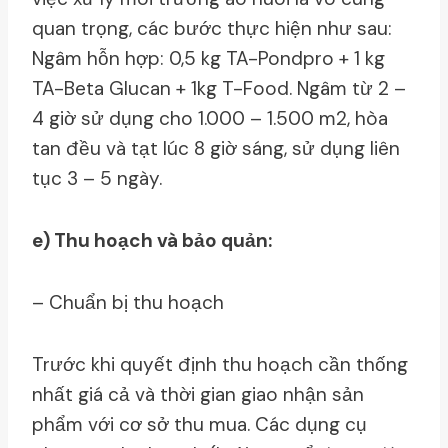
quan trọng, các bước thực hiện như sau:
Ngâm hỗn hợp: 0,5 kg TA-Pondpro + 1 kg
TA-Beta Glucan + 1kg T-Food. Ngâm từ 2 –
4 giờ sử dụng cho 1.000 – 1.500 m2, hòa
tan đều và tạt lúc 8 giờ sáng, sử dụng liên
tục 3 – 5 ngày.
e) Thu hoạch và bảo quản:
– Chuẩn bị thu hoạch
Trước khi quyết định thu hoạch cần thống
nhất giá cả và thời gian giao nhận sản
phẩm với cơ sở thu mua. Các dụng cụ