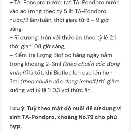
–
TA-Pondpro nước: tạt TA-Pondpro nước
vào ao ương theo tỷ 5 lít TA-Pondpro
nước/2 lần/tuần, thời gian: từ 8 – 9 giờ
sáng.
–
Rỉ đường: trộn với thức ăn theo tỷ lệ 2:1,
thời gian: 08 giờ sáng;
– Kiểm tra lượng Biofloc hàng ngày nằm
trong khoảng 2-3ml
(theo chuẩn cốc đong
imhoff)
là tốt, khi Biofloc lên cao lớn hơn
3ml
(theo chuẩn cốc đong imhoff)
thì giảm
xuống với tỷ lệ 1: 0,3 với thức ăn.
Lưu ý: Tuỳ theo mật độ nuôi để sử dụng vi
sinh TA-Pondpro, khoáng No.79 cho phù
hợp.