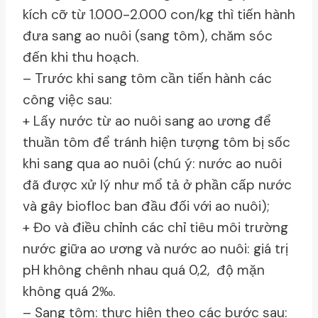
kích cỡ từ 1.000-2.000 con/kg thì tiến hành
đưa sang ao nuôi (sang tôm), chăm sóc
đến khi thu hoạch.
– Trước khi sang tôm cần tiến hành các
công việc sau:
+ Lấy nước từ ao nuôi sang ao ương để
thuần tôm để tránh hiện tượng tôm bị sốc
khi sang qua ao nuôi (chú ý: nước ao nuôi
đã được xử lý như mổ tả ở phần cấp nước
và gây biofloc ban đầu đối với ao nuôi);
+ Đo và điều chỉnh các chỉ tiêu môi trường
nước giữa ao ương và nước ao nuôi: giá trị
pH không chênh nhau quá 0,2, độ mặn
không quá 2‰.
– Sang tôm: thực hiện theo các bước sau: