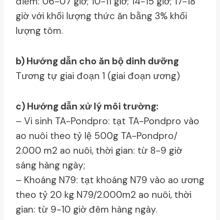
điểm: 06-07 giờ; 10-11 giờ; 14-15 giờ; 17-18
giờ với khối lượng thức ăn bằng 3% khối
lượng tôm.
b) Hướng dẫn cho ăn bộ dinh dưỡng
Tương tự giai đoạn 1 (giai đoạn ương)
c) Hướng dẫn xử lý môi trường:
– Vi sinh TA-Pondpro: tạt TA-Pondpro vào
ao nuôi theo tỷ lệ 500g TA-Pondpro/
2.000 m2 ao nuôi, thời gian: từ 8-9 giờ
sáng hàng ngày;
– Khoáng N79: tạt khoáng N79 vào ao ương
theo tỷ 20 kg N79/2.000m2 ao nuôi, thời
gian: từ 9-10 giờ đêm hàng ngày.