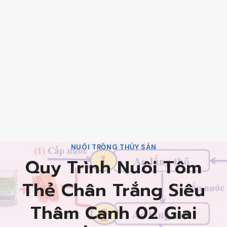
NUÔI TRỒNG THỦY SẢN
Quy Trình Nuôi Tôm
Thẻ Chân Trắng Siêu
Thâm Canh 02 Giai