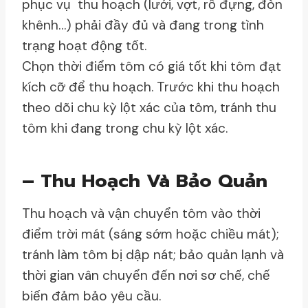
phục vụ thu hoạch (lưới, vợt, rổ đựng, đòn
khênh…) phải đầy đủ và đang trong tình
trạng hoạt động tốt.
Chọn thời điểm tôm có giá tốt khi tôm đạt
kích cỡ để thu hoạch. Trước khi thu hoạch
theo dõi chu kỳ lột xác của tôm, tránh thu
tôm khi đang trong chu kỳ lột xác.
– Thu Hoạch Và Bảo Quản
Thu hoạch và vận chuyển tôm vào thời
điểm trời mát (sáng sớm hoặc chiều mát);
tránh làm tôm bị dập nát; bảo quản lạnh và
thời gian vân chuyển đến nơi sơ chế, chế
biến đảm bảo yêu cầu.