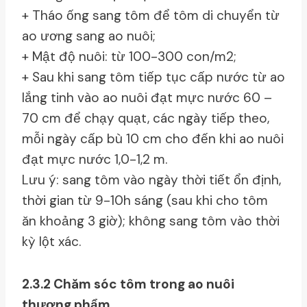
+ Tháo ống sang tôm để tôm di chuyển từ
ao ương sang ao nuôi;
+ Mật độ nuôi: từ 100-300 con/m2;
+ Sau khi sang tôm tiếp tục cấp nước từ ao
lắng tinh vào ao nuôi đạt mực nước 60 –
70 cm để chạy quạt, các ngày tiếp theo,
mỗi ngày cấp bù 10 cm cho đến khi ao nuôi
đạt mực nước 1,0-1,2 m.
Lưu ý: sang tôm vào ngày thời tiết ổn định,
thời gian từ 9-10h sáng (sau khi cho tôm
ăn khoảng 3 giờ); không sang tôm vào thời
kỳ lột xác.
2.3.2 Chăm sóc tôm trong ao nuôi
thương phẩm