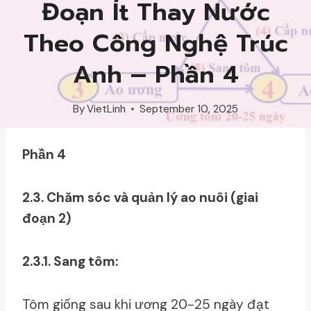
Đoạn Ít Thay Nước
Theo Công Nghệ Trúc
Anh – Phần 4
By
VietLinh
September 10, 2025
Phần 4
2.3. Chăm sóc và quản lý ao nuôi (giai
đoạn 2)
2.3.1. Sang tôm:
Tôm giống sau khi ương 20-25 ngày đạt