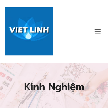
Skip
to
content
Kinh Nghiệm