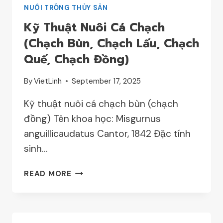
NUÔI TRỒNG THỦY SẢN
(CÁ
VƯỢC)
Kỹ Thuật Nuôi Cá Chạch
(chạch Bùn, Chạch Lấu, Chạch
Quế, Chạch Đồng)
By
VietLinh
September 17, 2025
Kỹ thuật nuôi cá chạch bùn (chạch
đồng) Tên khoa học: Misgurnus
anguillicaudatus Cantor, 1842 Đặc tính
sinh…
KỸ
READ MORE
THUẬT
NUÔI
CÁ
CHẠCH