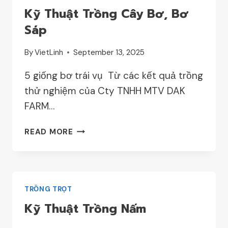
Kỹ Thuật Trồng Cây Bơ, Bơ
Sáp
By
VietLinh
September 13, 2025
5 giống bơ trái vụ Từ các kết quả trồng
thử nghiệm của Cty TNHH MTV DAK
FARM…
KỸ
READ MORE
THUẬT
TRỒNG
CÂY
BƠ,
TRỒNG TRỌT
BƠ
SÁP
Kỹ Thuật Trồng Nấm