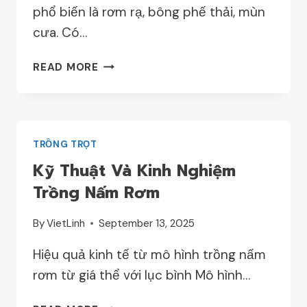
phổ biến là rơm rạ, bông phế thải, mùn
cưa. Có…
KỸ
READ MORE
THUẬT
TRỒNG
NẤM
SÒ,
TRỒNG TRỌT
NẤM
SÒ
Kỹ Thuật Và Kinh Nghiệm
ĐÙI
Trồng Nấm Rơm
GÀ
By
VietLinh
September 13, 2025
Hiệu quả kinh tế từ mô hình trồng nấm
rơm từ giá thể với lục bình Mô hình…
KỸ