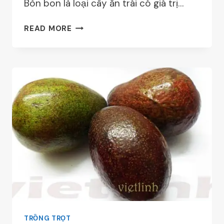
Bòn bon là loại cây ăn trái có giá trị…
KỸ
READ MORE
THUẬT
TRỒNG
BÒN
BON
TRỒNG TRỌT