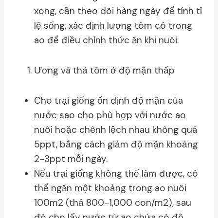
xong, cần theo dõi hàng ngày để tính tỉ
lệ sống, xác định lượng tôm có trong
ao để điều chỉnh thức ăn khi nuôi.
Ương và thả tôm ở độ mặn thấp
Cho trại giống ổn định độ mặn của
nước sao cho phù hợp với nước ao
nuôi hoặc chênh lệch nhau không quá
5ppt, bằng cách giảm độ mặn khoảng
2-3ppt mỗi ngày.
Nếu trại giống không thể làm được, có
thể ngăn một khoảng trong ao nuôi
100m2 (thả 800-1,000 con/m2), sau
đó cho lấy nước từ ao chứa có độ