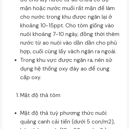
mặn hoặc nước muối rất mặn để làm
cho nước trong khu được ngăn lại ở
khoảng 10-15ppt. Cho tôm giống vào
nuôi khoảng 7-10 ngày, đồng thời thêm
nước từ ao nuôi vào dần dần cho phù
hợp, cuối cùng lấy vách ngăn ra ngoài.
Trong khu vực được ngăn ra, nên sử
dụng hệ thống oxy đáy ao để cung
cấp oxy.
Mật độ thả tôm
Mật độ thả tuỳ phương thức nuôi:
quảng canh cải tiến (dưới 5 con/m2),