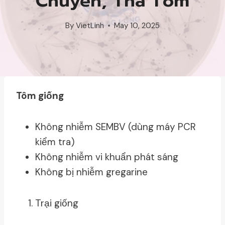
Chuyển, Thả Tôm
By
VietLinh
May 10, 2025
Tôm giống
Không nhiễm SEMBV (dùng máy PCR
kiểm tra)
Không nhiễm vi khuẩn phát sáng
Không bị nhiễm gregarine
Trại giống