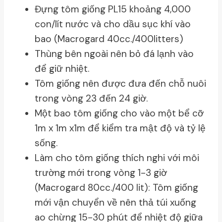
Đựng tôm giống PL15 khoảng 4,000
con/lít nước và cho dầu sục khí vào
bao (Macrogard 40cc./400litters)
Thùng bên ngoài nên bỏ đá lạnh vào
để giữ nhiệt.
Tôm giống nên được đưa đến chỗ nuôi
trong vòng 23 đến 24 giờ.
Một bao tôm giống cho vào một bể cỡ
1m x 1m x1m để kiểm tra mật độ và tỷ lệ
sống.
Làm cho tôm giống thích nghi với môi
trường mới trong vòng 1-3 giờ
(Macrogard 80cc./400 lit): Tôm giống
mới vận chuyển về nên thả túi xuống
ao chừng 15-30 phút để nhiệt độ giữa