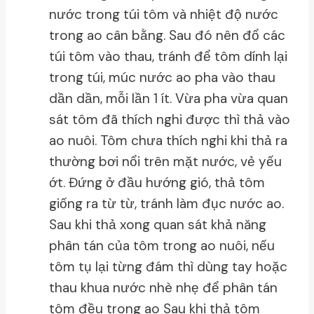
nước trong túi tôm và nhiệt độ nước
trong ao cân bằng. Sau đó nên đổ các
túi tôm vào thau, tránh để tôm dính lại
trong túi, múc nước ao pha vào thau
dần dần, mỗi lần 1 ít. Vừa pha vừa quan
sát tôm đã thích nghi được thì thả vào
ao nuôi. Tôm chưa thích nghi khi thả ra
thường bơi nổi trên mặt nước, vẻ yếu
ớt. Đứng ở đầu hướng gió, thả tôm
giống ra từ từ, tránh làm đục nước ao.
Sau khi thả xong quan sát khả năng
phân tán của tôm trong ao nuôi, nếu
tôm tụ lại từng đám thì dùng tay hoặc
thau khua nước nhè nhẹ để phân tán
tôm đều trong ao Sau khi thả tôm