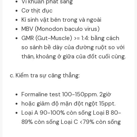
Vi khuẩn phát sáng
Cơ thịt đục
Kí sinh vật bên trong và ngoài
MBV (Monodon baculo virus)
GMR (Gut-Muscle) >= 1:4: bằng cách
so sánh bề dày của đường ruột so với
thân, khoảng ở giữa của đốt cuối cùng.
c. Kiểm tra sự căng thẳng:
Formaline test 100-150ppm. 2giờ
hoặc giảm độ mặn đột ngột 15ppt.
Loại A 90-100% còn sống Loại B 80-
89% còn sống Loại C <79% còn sống