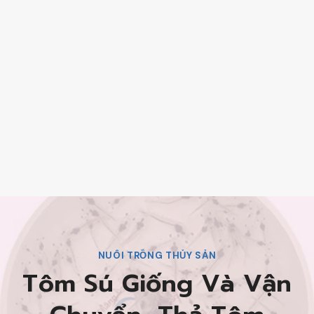
NUÔI TRỒNG THỦY SẢN
Tôm Sú Giống Và Vận