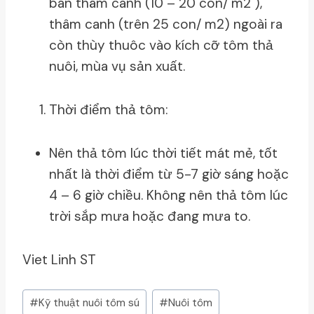
bán thâm canh (10 – 20 con/ m2 ),
thâm canh (trên 25 con/ m2) ngoài ra
còn thùy thuôc vào kích cỡ tôm thả
nuôi, mùa vụ sản xuất.
Thời điểm thả tôm:
Nên thả tôm lúc thời tiết mát mẻ, tốt
nhất là thời điểm từ 5-7 giờ sáng hoặc
4 – 6 giờ chiều. Không nên thả tôm lúc
trời sắp mưa hoặc đang mưa to.
Viet Linh ST
Post
#
Kỹ thuật nuôi tôm sú
#
Nuôi tôm