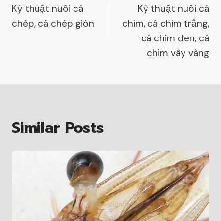
Kỹ thuật nuôi cá
Kỹ thuật nuôi cá
Navigation
chép, cá chép giòn
chim, cá chim trắng,
cá chim đen, cá
chim vây vàng
Similar Posts