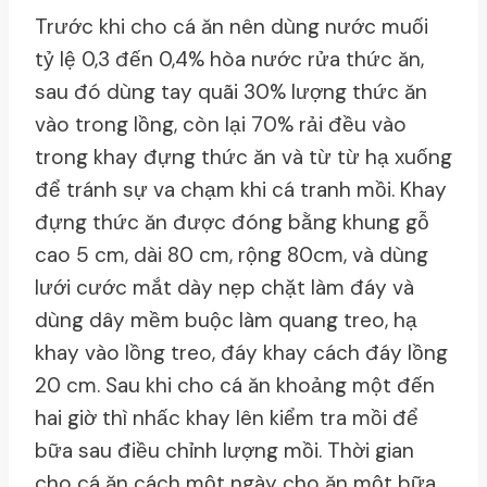
Trước khi cho cá ăn nên dùng nước muối
tỷ lệ 0,3 đến 0,4% hòa nước rửa thức ăn,
sau đó dùng tay quãi 30% lượng thức ăn
vào trong lồng, còn lại 70% rải đều vào
trong khay đựng thức ăn và từ từ hạ xuống
để tránh sự va chạm khi cá tranh mồi. Khay
đựng thức ăn được đóng bằng khung gỗ
cao 5 cm, dài 80 cm, rộng 80cm, và dùng
lưới cước mắt dày nẹp chặt làm đáy và
dùng dây mềm buộc làm quang treo, hạ
khay vào lồng treo, đáy khay cách đáy lồng
20 cm. Sau khi cho cá ăn khoảng một đến
hai giờ thì nhấc khay lên kiểm tra mồi để
bữa sau điều chỉnh lượng mồi. Thời gian
cho cá ăn cách một ngày cho ăn một bữa