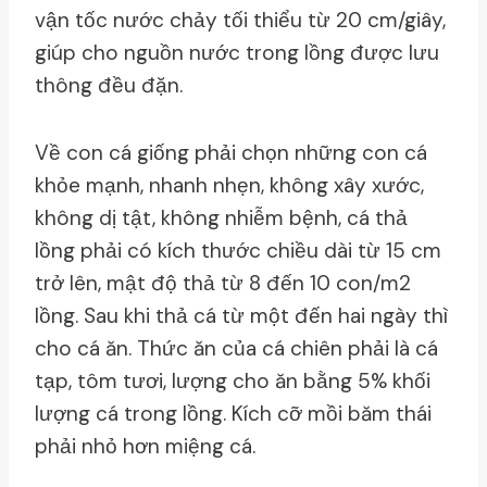
vận tốc nước chảy tối thiểu từ 20 cm/giây,
giúp cho nguồn nước trong lồng được lưu
thông đều đặn.
Về con cá giống phải chọn những con cá
khỏe mạnh, nhanh nhẹn, không xây xước,
không dị tật, không nhiễm bệnh, cá thả
lồng phải có kích thước chiều dài từ 15 cm
trở lên, mật độ thả từ 8 đến 10 con/m2
lồng. Sau khi thả cá từ một đến hai ngày thì
cho cá ăn. Thức ăn của cá chiên phải là cá
tạp, tôm tươi, lượng cho ăn bằng 5% khối
lượng cá trong lồng. Kích cỡ mồi băm thái
phải nhỏ hơn miệng cá.