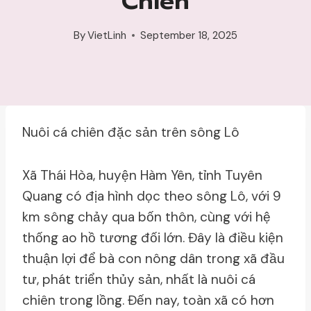
Chiên
By
VietLinh
September 18, 2025
Nuôi cá chiên đặc sản trên sông Lô
Xã Thái Hòa, huyện Hàm Yên, tỉnh Tuyên
Quang có địa hình dọc theo sông Lô, với 9
km sông chảy qua bốn thôn, cùng với hệ
thống ao hồ tương đối lớn. Đây là điều kiện
thuận lợi để bà con nông dân trong xã đầu
tư, phát triển thủy sản, nhất là nuôi cá
chiên trong lồng. Đến nay, toàn xã có hơn