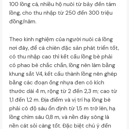
100 lồng cá, nhiều hộ nuôi từ bảy đến tám
lồng, cho thu nhập từ 250 đến 300 triệu
đồng/năm.
Theo kinh nghiệm của người nuôi cá lồng
nơi đây, để cá chiên đặc sản phát triển tốt,
có thu nhập cao thì kết cấu lồng bè phải
có phao bè chắc chắn, lồng nên làm bằng
khung sắt V4, kết cấu thành lồng nên ghép
bằng các đoạn ống nhựa đen có kích
thước dài 4 m, rộng từ 2 đến 2,3 m; cao từ
1,1 đến 1,2 m. Địa điểm và vị trí hạ lồng bè
phải có độ sâu ổn định từ 1,5 m trở lên, hạ
lồng chìm sâu 0,8 m, và nền đáy sông là
nền cát sỏi càng tốt. Đặc biệt chú ý đến