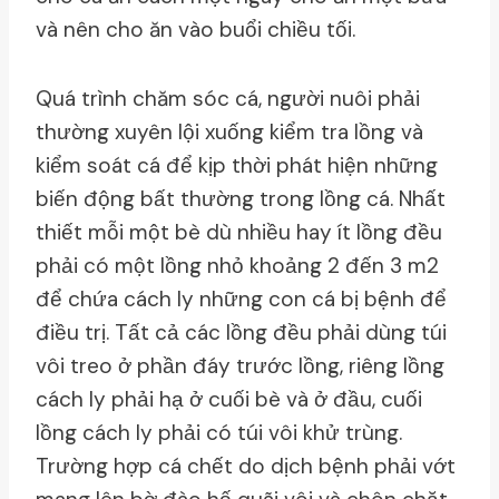
và nên cho ăn vào buổi chiều tối.
Quá trình chăm sóc cá, người nuôi phải
thường xuyên lội xuống kiểm tra lồng và
kiểm soát cá để kịp thời phát hiện những
biến động bất thường trong lồng cá. Nhất
thiết mỗi một bè dù nhiều hay ít lồng đều
phải có một lồng nhỏ khoảng 2 đến 3 m2
để chứa cách ly những con cá bị bệnh để
điều trị. Tất cả các lồng đều phải dùng túi
vôi treo ở phần đáy trước lồng, riêng lồng
cách ly phải hạ ở cuối bè và ở đầu, cuối
lồng cách ly phải có túi vôi khử trùng.
Trường hợp cá chết do dịch bệnh phải vớt