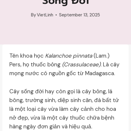
Sống Đời
By
VietLinh
September 13, 2025
Tên khoa học
Kalanchoe pinnata
(Lam.)
Pers, họ thuốc bỏng
(Crassulaceae)
. Là cây
mọng nước có nguồn gốc từ Madagasca.
Cây sống đời hay còn gọi là cây bỏng, lá
bông, trường sinh, diệp sinh căn, đà bất tử
là một loại cây vừa làm cây cảnh cho hoa
nở đẹp, vừa là một cây thuốc chữa bệnh
hàng ngày đơn giản và hiệu quả.