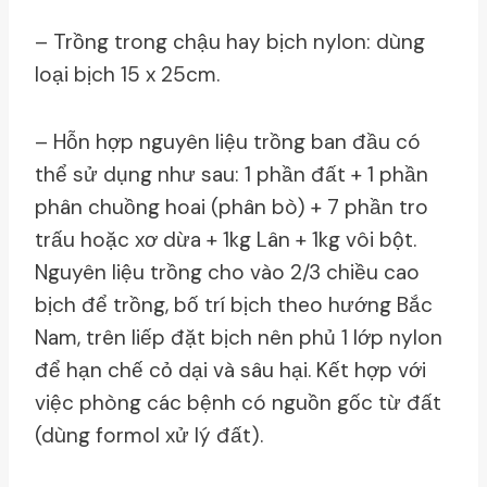
– Trồng trong chậu hay bịch nylon: dùng
loại bịch 15 x 25cm.
– Hỗn hợp nguyên liệu trồng ban đầu có
thể sử dụng như sau: 1 phần đất + 1 phần
phân chuồng hoai (phân bò) + 7 phần tro
trấu hoặc xơ dừa + 1kg Lân + 1kg vôi bột.
Nguyên liệu trồng cho vào 2/3 chiều cao
bịch để trồng, bố trí bịch theo hướng Bắc
Nam, trên liếp đặt bịch nên phủ 1 lớp nylon
để hạn chế cỏ dại và sâu hại. Kết hợp với
việc phòng các bệnh có nguồn gốc từ đất
(dùng formol xử lý đất).