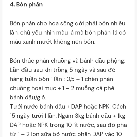
4. Bón phân
Bón phân cho hoa sống đời phải bón nhiều
lần, chủ yếu nhìn màu lá mà bón phân, lá có
màu xanh mướt không nên bón.
Bón thúc phân chuồng và bánh dầu phộng:
Lần đầu sau khi trồng 5 ngày và sau đó
hàng tuần bón 1 lần : 0,5 – 1 chén phân
chuồng hoai mục + 1 – 2 muỗng cà phê
bánh dầu/giỏ.
Tưới nước bánh dầu + DAP hoặc NPK: Cách
15 ngày tưới 1 lần. Ngâm 3kg bánh dầu + 1kg
DAP hoặc NPK trong 10 lít nước, sau đó pha
từ 1 – 2 lon sữa bò nước phân DAP vào 10