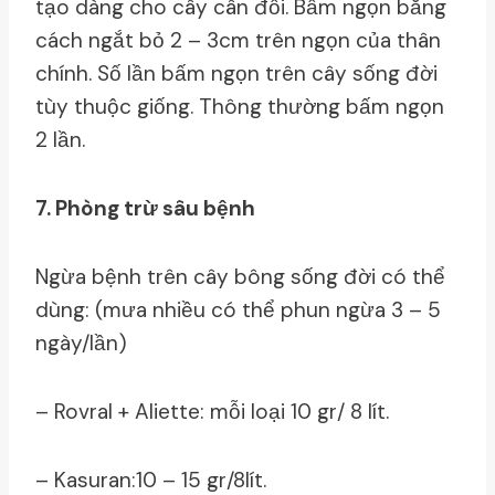
tạo dàng cho cây cân đối. Bấm ngọn bằng
cách ngắt bỏ 2 – 3cm trên ngọn của thân
chính. Số lần bấm ngọn trên cây sống đời
tùy thuộc giống. Thông thường bấm ngọn
2 lần.
7. Phòng trừ sâu bệnh
Ngừa bệnh trên cây bông sống đời có thể
dùng: (mưa nhiều có thể phun ngừa 3 – 5
ngày/lần)
– Rovral + Aliette: mỗi loại 10 gr/ 8 lít.
– Kasuran:10 – 15 gr/8lít.