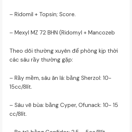
– Ridomil + Topsin; Score.
– Mexyl MZ 72 BHN (Ridomyl + Mancozeb
Theo dõi thường xuyên để phòng kịp thời
các sâu rầy thường gặp:
– Rầy mềm, sâu ăn lá: bằng Sherzol: 10-
15cc/8lít.
– Sâu vẽ bùa: bằng Cyper, Ofunack: 10- 15
cc/8lít.