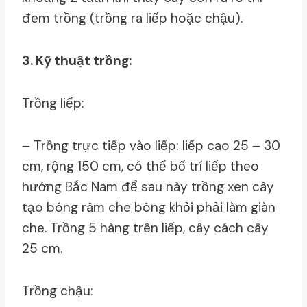
đem trồng (trồng ra liếp hoặc chậu).
3. Kỹ thuật trồng:
Trồng liếp:
– Trồng trực tiếp vào liếp: liếp cao 25 – 30
cm, rộng 150 cm, có thể bố trí liếp theo
hướng Bắc Nam để sau này trồng xen cây
tạo bóng râm che bông khỏi phải làm giàn
che. Trồng 5 hàng trên liếp, cây cách cây
25 cm.
Trồng chậu: