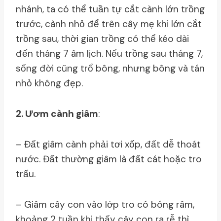
nhánh, ta có thể tuần tự cắt cành lớn trồng
trước, cành nhỏ để trên cây mẹ khi lớn cắt
trồng sau, thời gian trồng có thể kéo dài
đến tháng 7 âm lịch. Nếu trồng sau tháng 7,
sống đời cũng trổ bông, nhưng bông và tán
nhỏ không đẹp.
2. Ươm cành giâm
:
– Đất giâm cành phải tơi xốp, đất dễ thoát
nước. Đất thường giâm là đất cát hoặc tro
trấu.
– Giâm cây con vào lớp tro có bóng râm,
khoảng 2 tuần khi thấy cây con ra rễ thì