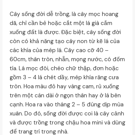
Cây sống đời dễ trồng, là cây mọc hoang
dã, chỉ cần bẻ hoặc cắt một lá già cắm
xuống đất là được. Đặc biệt, cây sống đời
còn có khả năng tạo cây non từ kẽ lá của
các khía của mép lá. Cây cao cỡ 40 –
60cm, thân tròn, nhẵn, mọng nước, có đốm
tía. Lá mọc đôi, chéo chữ thập, đơn hoặc
gồm 3 – 4 lá chét dầy, mép khía răng cưa
tròn. Hoa màu đỏ hay vàng cam, rủ xuống
trên một cán dài ở ngọn thân hay ở lá bên
cạnh. Hoa ra vào tháng 2 – 5 đúng dịp mùa
xuân. Do đó, sống đời được coi là cây cảnh
và được trồng trong chậu hoa mini và dùng
để trang trí trong nhà.