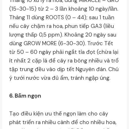
Tháng 10 xủ lý ra hoa, dùng MIRACLE – GRO
(15-30-15) từ 2 – 3 lần khoảng 10 ngày/lần.
Tháng 11 dùng ROOTS (0 – 44); sau 1 tuần
nếu cây chậm ra hoa, phun tiếp GA3 (liều
lượng thấp 0,5 ppm). Khoảng 20 ngày sau
dùng GROW MORE (6-30-30). Trước Tết
từ 50 – 60 ngày phải ngắt tỉa đọt (chừa lại
ít nhất 2 cặp lá để cây ra bông nhiều và trổ
tập trung đều vào dịp tết Nguyên đán. Chú
ý tưới nước vừa đủ ẩm, tránh ngập úng.
6. Bấm ngọn
Tạo điều kiện ưu thế ngọn làm cho cây
phát triển ra nhiều cành để cho nhiều hoa,