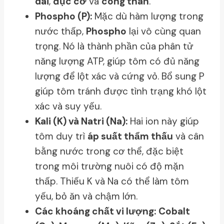
dài
,
đục cơ
và
cong thân
.
Phospho (P):
Mặc dù hàm lượng trong
nước thấp,
Phospho
lại vô cùng quan
trọng. Nó là thành phần của phân tử
năng lượng ATP, giúp tôm có đủ năng
lượng để lột xác và cứng vỏ. Bổ sung P
giúp tôm tránh được tình trạng khó lột
xác và suy yếu.
Kali (K) và Natri (Na):
Hai ion này giúp
tôm duy trì
áp suất thẩm thấu
và cân
bằng nước trong cơ thể, đặc biệt
trong môi trường nuôi có độ mặn
thấp. Thiếu K và Na có thể làm tôm
yếu, bỏ ăn và chậm lớn.
Các khoáng chất vi lượng:
Cobalt