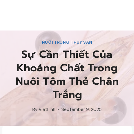
NUÔI TRỒNG THỦY SẢN
Sự Cần Thiết Của
Khoáng Chất Trong
Nuôi Tôm Thẻ Chân
Trắng
By
VietLinh
September 9, 2025