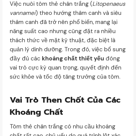
Việc nuôi tôm thẻ chân trắng (
Litopenaeus
vannamei
) theo hướng thâm canh và siêu
thâm canh đã trở nên phổ biến, mang lại
năng suất cao nhưng cũng đặt ra nhiều
thách thức về mặt kỹ thuật, đặc biệt là
quản lý dinh dưỡng. Trong đó, việc bổ sung
đầy đủ các
khoáng chất thiết yếu
đóng
vai trò cực kỳ quan trọng, quyết định đến
sức khỏe và tốc độ tăng trưởng của tôm.
Vai Trò Then Chốt Của Các
Khoáng Chất
Tôm thẻ chân trắng có nhu cầu khoáng
chất rất cao, chủ yếu do quá trình lột xác