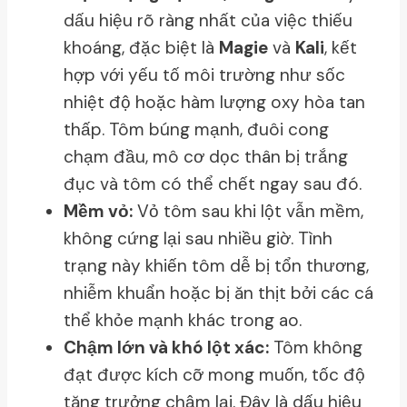
dấu hiệu rõ ràng nhất của việc thiếu
khoáng, đặc biệt là
Magie
và
Kali
, kết
hợp với yếu tố môi trường như sốc
nhiệt độ hoặc hàm lượng oxy hòa tan
thấp. Tôm búng mạnh, đuôi cong
chạm đầu, mô cơ dọc thân bị trắng
đục và tôm có thể chết ngay sau đó.
Mềm vỏ:
Vỏ tôm sau khi lột vẫn mềm,
không cứng lại sau nhiều giờ. Tình
trạng này khiến tôm dễ bị tổn thương,
nhiễm khuẩn hoặc bị ăn thịt bởi các cá
thể khỏe mạnh khác trong ao.
Chậm lớn và khó lột xác:
Tôm không
đạt được kích cỡ mong muốn, tốc độ
tăng trưởng chậm lại. Đây là dấu hiệu