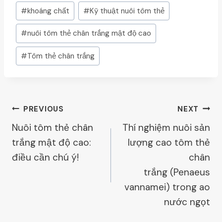
Post
#
khoáng chất
#
Kỹ thuật nuôi tôm thẻ
Tags:
#
nuôi tôm thẻ chân trắng mật độ cao
#
Tôm thẻ chân trắng
Post
PREVIOUS
NEXT
Nuôi tôm thẻ chân
Thí nghiệm nuôi sản
Navigation
trắng mật độ cao:
lượng cao tôm thẻ
điều cần chú ý!
chân
trắng (Penaeus
vannamei) trong ao
nước ngọt