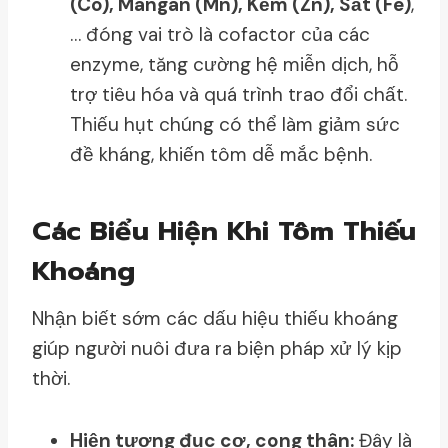
(Co), Mangan (Mn), Kẽm (Zn), Sắt (Fe)
,
… đóng vai trò là cofactor của các
enzyme, tăng cường hệ miễn dịch, hỗ
trợ tiêu hóa và quá trình trao đổi chất.
Thiếu hụt chúng có thể làm giảm sức
đề kháng, khiến tôm dễ mắc bệnh.
Các Biểu Hiện Khi Tôm Thiếu
Khoáng
Nhận biết sớm các dấu hiệu thiếu khoáng
giúp người nuôi đưa ra biện pháp xử lý kịp
thời.
Hiện tượng đục cơ, cong thân:
Đây là