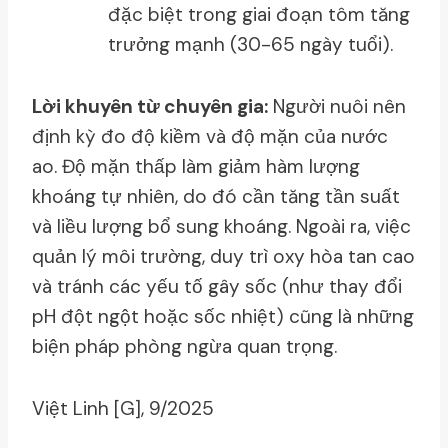
đặc biệt trong giai đoạn tôm tăng
trưởng mạnh (30-65 ngày tuổi).
Lời khuyên từ chuyên gia:
Người nuôi nên
định kỳ đo độ kiềm và độ mặn của nước
ao. Độ mặn thấp làm giảm hàm lượng
khoáng tự nhiên, do đó cần tăng tần suất
và liều lượng bổ sung khoáng. Ngoài ra, việc
quản lý môi trường, duy trì oxy hòa tan cao
và tránh các yếu tố gây sốc (như thay đổi
pH đột ngột hoặc sốc nhiệt) cũng là những
biện pháp phòng ngừa quan trọng.
Việt Linh [G], 9/2025