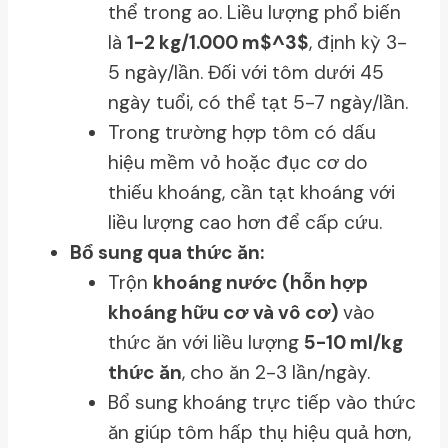
thể trong ao. Liều lượng phổ biến
là
1-2 kg/1.000 m$^3$
, định kỳ 3-
5 ngày/lần. Đối với tôm dưới 45
ngày tuổi, có thể tạt 5-7 ngày/lần.
Trong trường hợp tôm có dấu
hiệu mềm vỏ hoặc đục cơ do
thiếu khoáng, cần tạt khoáng với
liều lượng cao hơn để cấp cứu.
Bổ sung qua thức ăn:
Trộn
khoáng nước (hỗn hợp
khoáng hữu cơ và vô cơ)
vào
thức ăn với liều lượng
5-10 ml/kg
thức ăn
, cho ăn 2-3 lần/ngày.
Bổ sung khoáng trực tiếp vào thức
ăn giúp tôm hấp thụ hiệu quả hơn,