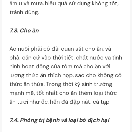
âm u và mưa, hiệu quả sử dụng không tốt,
tránh dùng.
7.3. Cho ăn
Ao nuôi phải có đài quan sát cho ăn, và
phải căn cứ vào thời tiết, chất nước và tình
hình hoạt động của tôm mà cho ăn với
lượng thức ăn thích hợp, sao cho không có
thức ăn thừa. Trong thời kỳ sinh trưởng
mạnh mẽ, tốt nhất cho ăn thêm loại thức
ăn tươi như ốc, hến đã đập nát, cá tạp
7.4. Phòng trị bệnh và loại bỏ địch hại