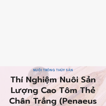
NUÔI TRỒNG THỦY SẢN
Thí Nghiệm Nuôi Sản
Lượng Cao Tôm Thẻ
Chân Trắng (Penaeus