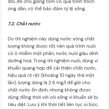
đổi, để cho giống tôm có quá trình thích
ứng dần, có thể bảo đảm tỷ lệ sống.
7.2. Chất nước
Do thí nghiệm này dùng nước sông chất
lượng không được tốt nên quá trình nuôi
có ô nhiễm một phần, nước nuôi giàu dinh
dưỡng hoá. Trong thí nghiệm nuôi, dùng vi
khuẩn quang hợp để cải thiện chất nước,
hiệu quả rõ rệt (khoảng 10 ngày thả một
lần), lượng dùng là 2 6 mg/l để giữ cho
chất nước ổn định, nhưng không được
dùng đồng thời với vôi sống vi khuẩn sẽ bị
tiêu diệt. Lưu ý khi thời tiết liên tục oi bức,