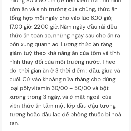
nilông 80 x 80 cm để tiện kiểm tra tình hình
tôm ăn và sinh trưởng của chúng, thức ăn
tổng hợp mỗi ngày cho vào lúc 6.00 giờ,
17.00 giờ, 22.00 giờ. Năm ngày đầu rải đều
thức ăn toàn ao, những ngày sau cho ăn ra
bốn xung quanh ao. Lượng thức ăn tăng
giảm tuỳ theo khả năng ăn của tôm và tình
hình thay đổi của môi trường nước. Theo
dõi thời gian ăn ở 3 thời điểm : đầu, giữa và
cuối. Cứ vào khoảng nửa tháng cho dùng
loại pôlyvitamin 30/00 – 50/00 và bột
xương trong 3 ngày, và ở mặt ngoài của
viên thức ăn tẩm một lớp dầu đậu tương
tương hoặc dầu lạc để phòng thuốc bị hoà
tan.