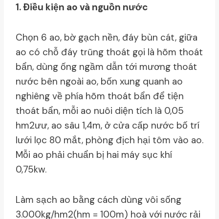
1. Ðiều kiện ao và nguồn nước
Chọn 6 ao, bờ gạch nền, đáy bùn cát, giữa
ao có chỗ đáy trũng thoát gọi là hõm thoát
bẩn, dùng ống ngầm dẫn tới mương thoát
nước bên ngoài ao, bốn xung quanh ao
nghiêng về phía hõm thoát bẩn để tiện
thoát bẩn, mỗi ao nuôi diện tích là 0,05
hm2ưư, ao sâu 1,4m, ở cửa cấp nước bố trí
lưới lọc 80 mắt, phòng địch hại tôm vào ao.
Mỗi ao phải chuẩn bị hai máy sục khí
0,75kw.
Làm sạch ao bằng cách dùng vôi sống
3.000kg/hm2(hm = 100m) hoà với nước rải