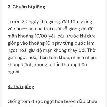
3. Chuẩn bị giống
Trước 20 ngày thả giống, đặt tôm giống
vào nuớc ao của trại nuôi vỗ giống có độ
mặn khoảng 10/00, yêu cầu trước khi đưa
giống vào khoảng 10 ngày từng bước làm
ngọt hoá, giữ độ mặn không thay đổi. Thời
gian ngọt hoá, thân tôm khoẻ, nhanh nhẹn,
không bệnh, không bị tổn thương bên
ngoài.
4. Thả giống
Giống tôm được ngọt hoá bước đầu chứa