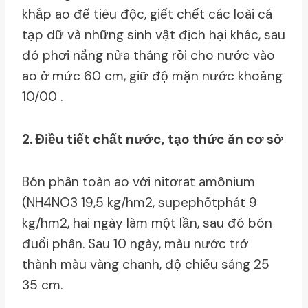
khắp ao để tiêu độc, giết chết các loài cá
tạp dữ và những sinh vật địch hại khác, sau
đó phơi nắng nửa tháng rồi cho nước vào
ao ở mức 60 cm, giữ độ mặn nước khoảng
10/00 .
2. Ðiều tiết chất nước, tạo thức ăn cơ sở
Bón phân toàn ao với nitơrat amônium
(NH4NO3 19,5 kg/hm2, supephốtphát 9
kg/hm2, hai ngày làm một lần, sau đó bón
đuổi phân. Sau 10 ngày, màu nước trở
thành màu vàng chanh, độ chiếu sáng 25
35 cm.