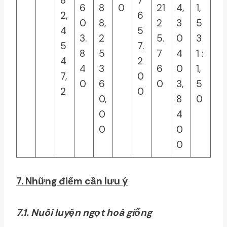
8
7
6
8
0
21
4,
1,
2,
6
0
8,
2
3
5
4
5
3.
2
5.
0
3
5
7.
8
5
7
4
1 :
4
2
4
3
6
0
1,
7,
0
0
6
0
3,
5
2
0
0,
8
0
0
4
0
0
0
7. Những điểm cần lưu ý
7.1. Nuôi luyện ngọt hoá giống