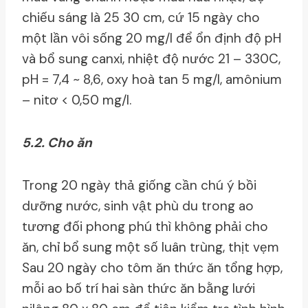
chiếu sáng là 25 30 cm, cứ 15 ngày cho
một lần vôi sống 20 mg/l để ổn định độ pH
và bổ sung canxi, nhiệt độ nước 21 – 330C,
pH = 7,4 ~ 8,6, oxy hoà tan 5 mg/l, amônium
– nitơ < 0,50 mg/l.
5.2. Cho ăn
Trong 20 ngày thả giống cần chú ý bồi
dưỡng nước, sinh vật phù du trong ao
tương đối phong phú thì không phải cho
ăn, chỉ bổ sung một số luân trùng, thịt vẹm
Sau 20 ngày cho tôm ăn thức ăn tổng hợp,
mỗi ao bố trí hai sàn thức ăn bằng lưới