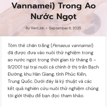
Vannamei) Trong Ao
Nước Ngọt
By
VietLinh
September 9, 2025
Tôm thẻ chân trắng (
Penaeus vannamei
)
đã được đưa vào nuôi thử nghiệm trong
ao nước ngọt trong thời gian từ tháng 6 –
9/2001 tại trại nuôi cá chình ở thị trấn Bạch
Ðường, khu Hàn Giang, tỉnh Phúc Kiến,
Trung Quốc. Dưới đây là kỹ thuật và các
kết quả nghiên cứu nuôi thử nghiệm chúng
tôi giới thiệu để bạn đọc tham khảo.