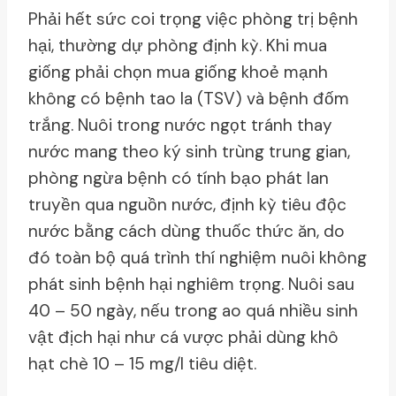
Phải hết sức coi trọng việc phòng trị bệnh
hại, thường dự phòng định kỳ. Khi mua
giống phải chọn mua giống khoẻ mạnh
không có bệnh tao la (TSV) và bệnh đốm
trắng. Nuôi trong nước ngọt tránh thay
nước mang theo ký sinh trùng trung gian,
phòng ngừa bệnh có tính bạo phát lan
truyền qua nguồn nước, định kỳ tiêu độc
nước bằng cách dùng thuốc thức ăn, do
đó toàn bộ quá trình thí nghiệm nuôi không
phát sinh bệnh hại nghiêm trọng. Nuôi sau
40 – 50 ngày, nếu trong ao quá nhiều sinh
vật địch hại như cá vược phải dùng khô
hạt chè 10 – 15 mg/l tiêu diệt.