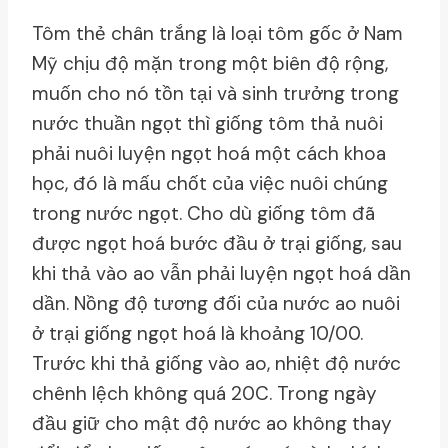
Tôm thẻ chân trắng là loại tôm gốc ở Nam
Mỹ chịu độ mặn trong một biên độ rộng,
muốn cho nó tồn tại và sinh trưởng trong
nước thuần ngọt thì giống tôm thả nuôi
phải nuôi luyện ngọt hoá một cách khoa
học, đó là mấu chốt của việc nuôi chúng
trong nước ngọt. Cho dù giống tôm đã
được ngọt hoá bước đầu ở trại giống, sau
khi thả vào ao vẫn phải luyện ngọt hoá dần
dần. Nồng độ tương đối của nước ao nuôi
ở trại giống ngọt hoá là khoảng 10/00.
Trước khi thả giống vào ao, nhiệt độ nước
chênh lệch không quá 20C. Trong ngày
đầu giữ cho mật độ nước ao không thay