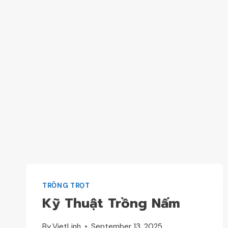
TRỒNG TRỌT
Kỹ Thuật Trồng Nấm
By
VietLinh
September 13, 2025