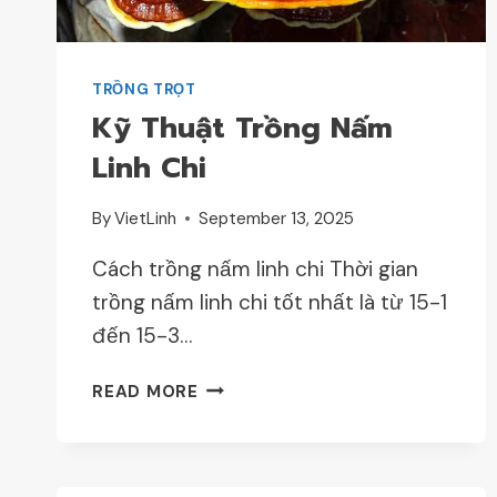
TRỒNG TRỌT
Kỹ Thuật Trồng Nấm
Linh Chi
By
VietLinh
September 13, 2025
Cách trồng nấm linh chi Thời gian
trồng nấm linh chi tốt nhất là từ 15-1
đến 15-3…
KỸ
READ MORE
THUẬT
TRỒNG
NẤM
LINH