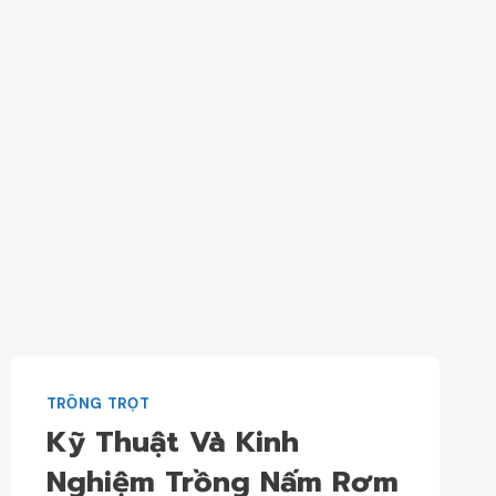
TRỒNG TRỌT
Kỹ Thuật Và Kinh
Nghiệm Trồng Nấm Rơm