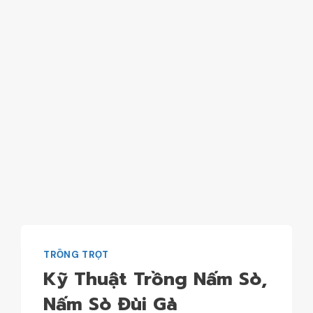
TRỒNG TRỌT
Kỹ Thuật Trồng Nấm Sò,
Nấm Sò Đùi Gà